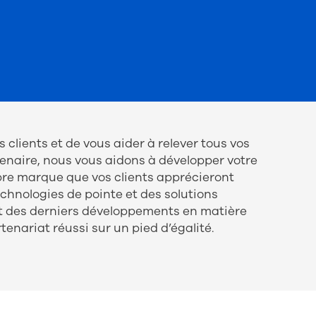
lients et de vous aider à relever tous vos
tenaire, nous vous aidons à développer votre
opre marque que vos clients apprécieront
hnologies de pointe et des solutions
et des derniers développements en matière
enariat réussi sur un pied d’égalité.