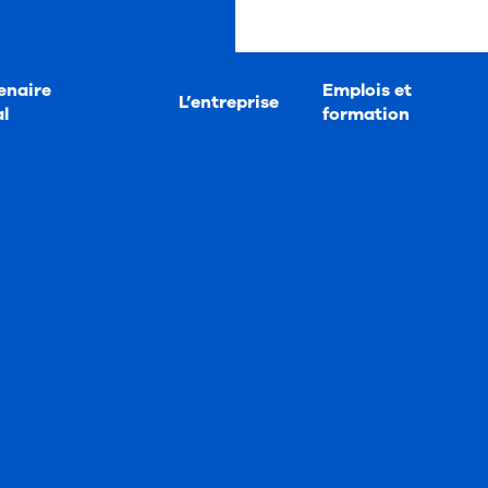
enaire
Emplois et
L’entreprise
l
formation