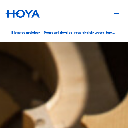
Blogs et articles
Pourquoi devriez-vous choisir un traitement pour vos lunettes ?