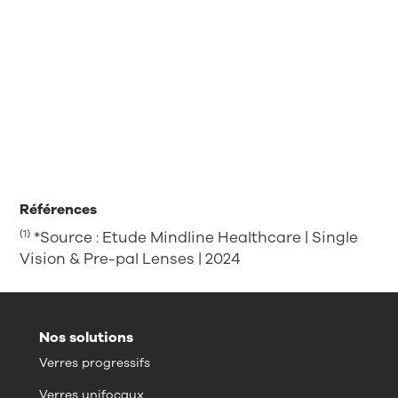
Références
(1)
*Source : Etude Mindline Healthcare | Single
Vision & Pre-pal Lenses | 2024
Nos solutions
Verres progressifs
Verres unifocaux