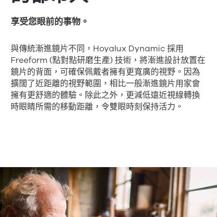
享受您眼前的事物。
與傳統漸進鏡片不同，Hoyalux Dynamic 採用
Freeform (點對點研磨生產) 技術，將漸進設計放置在
鏡片的背面，可確保佩戴者擁有更寬廣的視野。因為
擴闊了近距離的視野範圍，相比一般漸進鏡片用家會
擁有更舒適的體驗。除此之外，更減低遠近視線轉換
時眼睛所需的移動距離，令雙眼時刻保持活力。