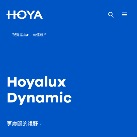
視覺產品
漸進鏡片
Hoyalux
Dynamic
更廣闊的視野。