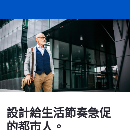
設計給生活節奏急促
的都市人。