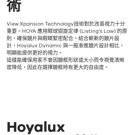
術
View Xpansion Technology技術對於改善視力十分
重要。HOYA 應用眼球迴旋定律 (Listing’s Law) 的原
則，確保鏡片與眼睛緊密配合。結合嶄新的鏡片設
計，Hoyalux Dynamic 與一般漸進鏡片設計相比，
明顯能提供更好的視力。
這樣能確保用家不會因鏡框形狀或大小而令視覺清晰
度降低，因此在選擇鏡框時有更大的自由度。
Hoyalux