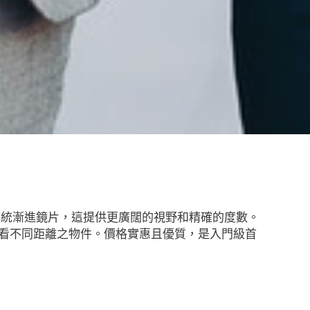
，相較於傳統漸進鏡片，這提供更廣闊的視野和精確的度數。
者順暢觀看不同距離之物件。價格實惠且優質，是入門級首