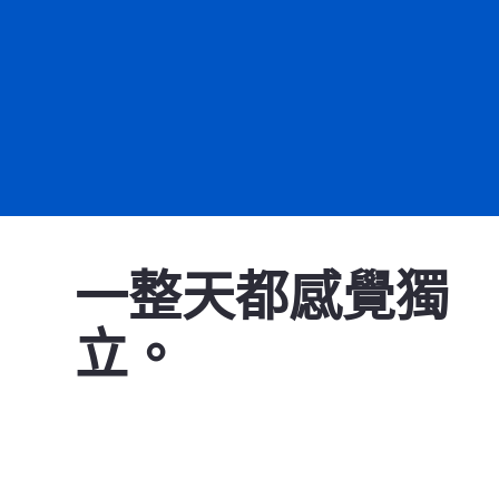
一整天都感覺獨
立。