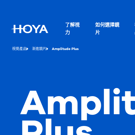
了解視
如何選擇鏡
力
片
視覺產品
漸進鏡片
Amplitude Plus
Ampli
Plus