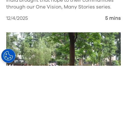
India brought that hope to their communities
through our One Vision, Many Stories series.
12/4/2025
5 mins
Blog