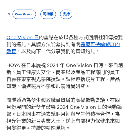
in
One Vision
可持續
支持
One Vision 日
的重點在於以各種方式回饋社和傳播我
們的遠見，具體方法從募捐到有關
醫療可持續發展的
教育
，以及向下一代分享我們的真知灼見。
HOYA 在日本慶祝 2024 年 One Vision 日時，來自創
新、員工健康與安全、商業以及產品工程部門的員工
自願在東京視光學院授課。課程包括鏡片工程、產品
知識、漸進鏡片科學和眼鏡時尚研究。
團隊透過為學生和教職員舉辦的虛擬啟動會議，在四
月份展開的新學年敲響 2024 One Vision 日的活動鐘
聲。日本同事在過去幾個月裡與學生們積極合作，為
視光行業的新晉專業人士，送上有關視力保健未來如
何變得更可持續的精闢見解。