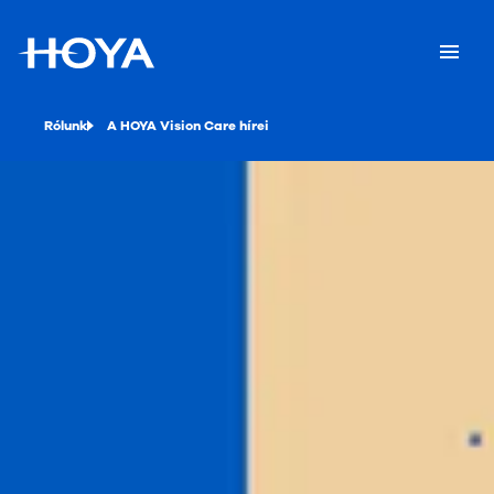
Rólunk
A HOYA Vision Care hírei