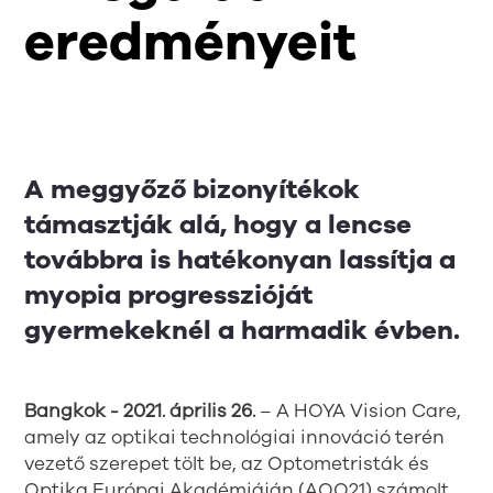
eredményeit
A meggyőző bizonyítékok
támasztják alá, hogy a lencse
továbbra is hatékonyan lassítja a
myopia progresszióját
gyermekeknél a harmadik évben.
Bangkok - 2021. április 26.
– A HOYA Vision Care,
amely az optikai technológiai innováció terén
vezető szerepet tölt be, az Optometristák és
Optika Európai Akadémiáján (AOO21) számolt