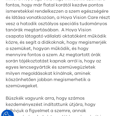
fontos, hogy már fiatal korától kezdve pontos
ismeretekkel rendelkezzen a szem egészségére
és látása vonatkozóan, a Hoya Vision Care részt
vesz a hatodik osztályos speciális tudományos
tanórák megtartásában. A Hoya Vision
csapata látogató vállalati oktatóként működik
közre, és segít a diákoknak, hogy megismerjék
a szemüket, hogyan működik, és hogy
mennyire fontos a szem. Az megtartott órák
során tájékoztatást kapnak arról is, hogy az
egyes lencsegyártók és szemüvegüzletek
milyen megoldásokat kínálnak, aminek
köszönhetően jobban megismerhetik a
szemüvegeket.
Büszkék vagyunk arra, hogy számos
kezdeményezést indítottunk útjára, hogy
felhívjuk a figyelmet a szemre, annak