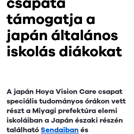
csapata
támogatja a
japán általános
iskolás diákokat
A japán Hoya Vision Care csapat
speciális tudományos órákon vett
részt a Miyagi prefektúra elemi
iskoláiban a Japán északi részén
található
Sendaiban
és