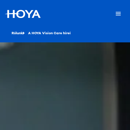
Rólunk
A HOYA Vision Care hírei