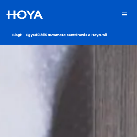
Blog
Egyedülálló automata centrírozás a Hoya-tól