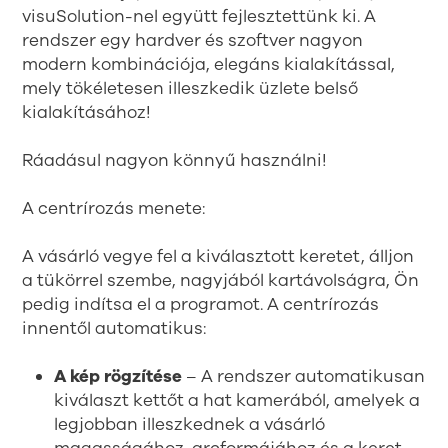
visuSolution-nel együtt fejlesztettünk ki. A
rendszer egy hardver és szoftver nagyon
modern kombinációja, elegáns kialakítással,
mely tökéletesen illeszkedik üzlete belső
kialakításához!
Ráadásul nagyon könnyű használni!
A centrírozás menete:
A vásárló vegye fel a kiválasztott keretet, álljon
a tükörrel szembe, nagyjából kartávolságra, Ön
pedig indítsa el a programot. A centrírozás
innentől automatikus:
A kép rögzítése
– A rendszer automatikusan
kiválaszt kettőt a hat kamerából, amelyek a
legjobban illeszkednek a vásárló