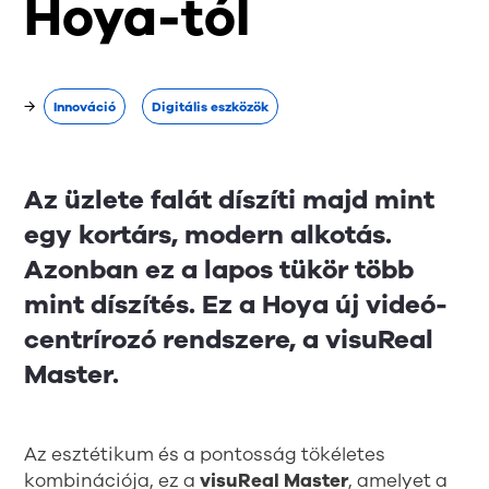
Hoya-tól
→
Innováció
Digitális eszközök
Az üzlete falát díszíti majd mint
egy kortárs, modern alkotás.
Azonban ez a lapos tükör több
mint díszítés. Ez a Hoya új videó-
centrírozó rendszere, a visuReal
Master.
Az esztétikum és a pontosság tökéletes
kombinációja, ez a
visuReal Master
, amelyet a