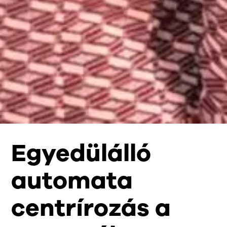
Egyedülálló
automata
centrírozás a