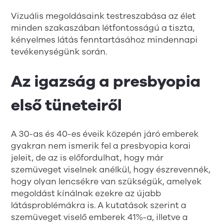
Vizuális megoldásaink testreszabása az élet
minden szakaszában létfontosságú a tiszta,
kényelmes látás fenntartásához mindennapi
tevékenységünk során.
Az igazság a presbyopia
első tüneteiről
A 30-as és 40-es éveik közepén járó emberek
gyakran nem ismerik fel a presbyopia korai
jeleit, de az is előfordulhat, hogy már
szemüveget viselnek anélkül, hogy észrevennék,
hogy olyan lencsékre van szükségük, amelyek
megoldást kínálnak ezekre az újabb
látásproblémákra is. A kutatások szerint a
szemüveget viselő emberek 41%-a, illetve a