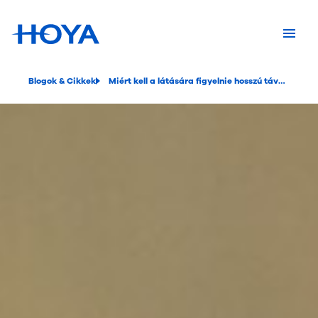
Blogok & Cikkek
Miért kell a látására figyelnie hosszú távon?