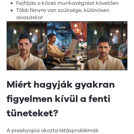
Fejfájás a közeli munkavégzést követően
Több fényre van szüksége, különösen
olvasáskor
Miért hagyják gyakran
figyelmen kívül a fenti
tüneteket?
A presbyopia okozta látásproblémák