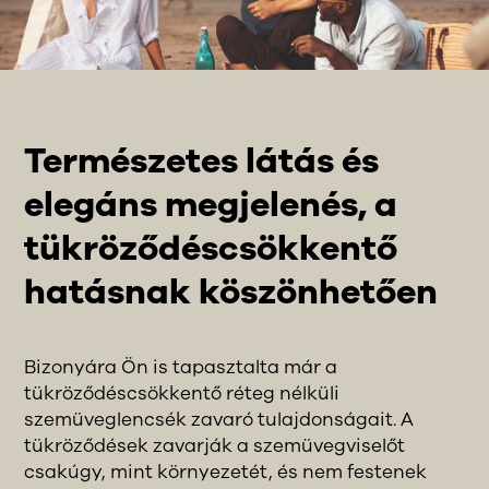
Természetes látás és
elegáns megjelenés, a
tükröződéscsökkentő
hatásnak köszönhetően
Bizonyára Ön is tapasztalta már a
tükröződéscsökkentő réteg nélküli
szemüveglencsék zavaró tulajdonságait. A
tükröződések zavarják a szemüvegviselőt
csakúgy, mint környezetét, és nem festenek