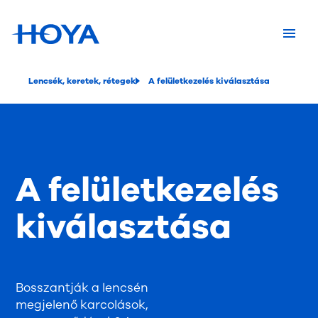
Lencsék, keretek, rétegek
A felületkezelés kiválasztása
A felületkezelés
kiválasztása
Bosszantják a lencsén
megjelenő karcolások,