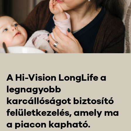
A Hi-Vision LongLife a
legnagyobb
karcállóságot biztosító
felületkezelés, amely ma
a piacon kapható.