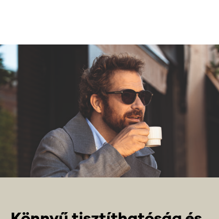
Könnyű tisztíthatóság és