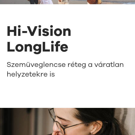
Hi-Vision
LongLife
Szemüveglencse réteg a váratlan
helyzetekre is