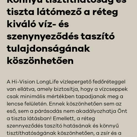
tiszta látómező a réteg
kiváló víz- és
szenynyeződés taszító
tulajdonságának
köszönhetően
A Hi-Vision LongLife vízlepergető fedőréteggel
van ellátva, amely biztosítja, hogy a vízcseppek
csak minimális mértékben tapadjanak meg a
lencse felületén. Ennek köszönhetően sem az
eső, sem a párásodás nem akadályozhatja Önt
a tiszta látásban! Emellett, a réteg
szennyeződés taszító hatásának és könnyű
tisztíthatóságának köszönhetően, a zsír és a