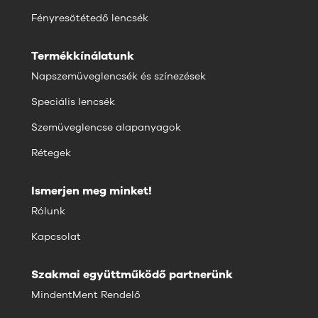
Fényresötétedő lencsék
Termékkínálatunk
Napszemüveglencsék és színezések
Speciális lencsék
Szemüveglencse alapanyagok
Rétegek
Ismerjen meg minket!
Rólunk
Kapcsolat
Szakmai együttműködő partnerünk
MindentMent Rendelő