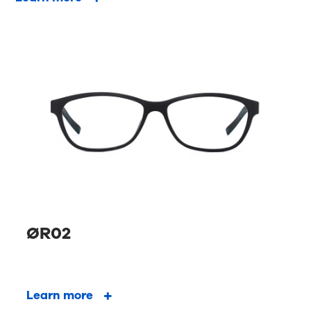
ØR02
Learn more