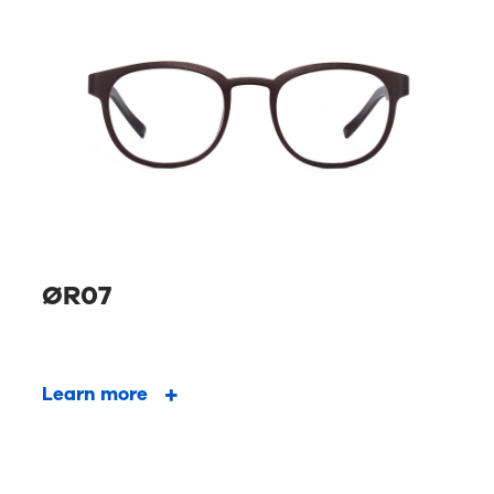
ØR07
Learn more