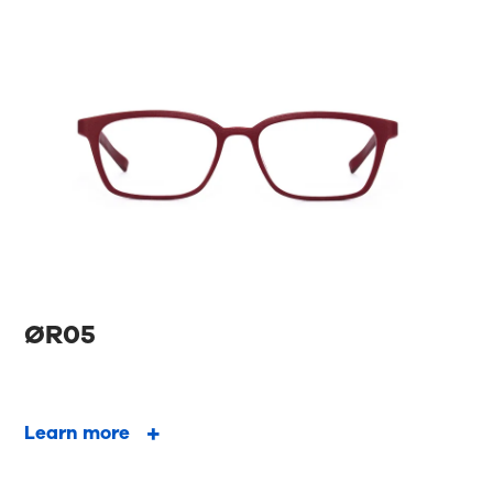
ØR05
Learn more