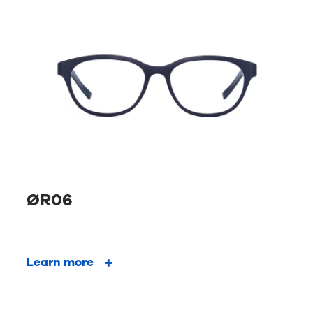
ØR06
Learn more