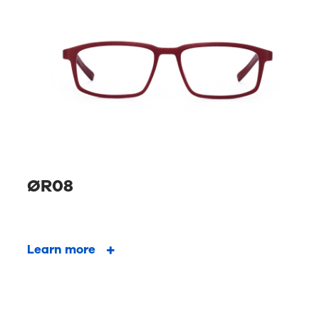
ØR08
Learn more