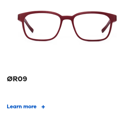
ØR09
Learn more