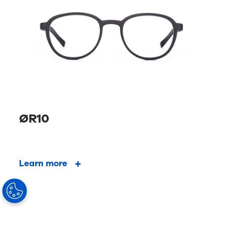
ØR10
Learn more