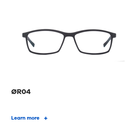
ØR04
Learn more