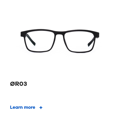
ØR03
Learn more