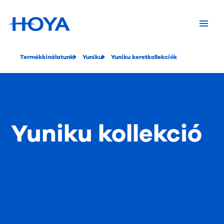
Termékkínálatunk
Yuniku
Yuniku keretkollekciók
Yuniku kollekció