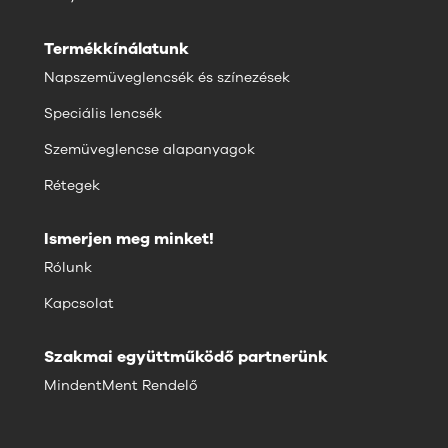
Termékkínálatunk
Napszemüveglencsék és színezések
Speciális lencsék
Szemüveglencse alapanyagok
Rétegek
Ismerjen meg minket!
Rólunk
Kapcsolat
Szakmai együttműködő partnerünk
MindentMent Rendelő