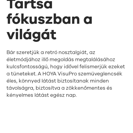
Tartsa
fókuszban a
világát
Bár szeretjük a retró nosztalgiát, az
életmódjához illő megoldás megtalálásához
kulcsfontosságú, hogy idővel felismerjük ezeket
a tüneteket. A HOYA VisuPro szemüveglencsék
éles, könnyed látást biztosítanak minden
távolságra, biztosítva a zökkenőmentes és
kényelmes látást egész nap.