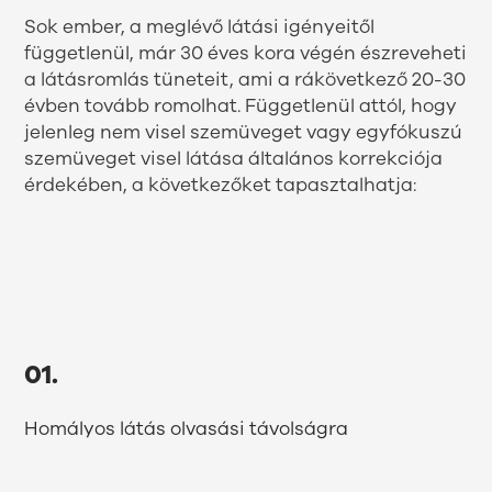
Sok ember, a meglévő látási igényeitől
függetlenül, már 30 éves kora végén észreveheti
a látásromlás tüneteit, ami a rákövetkező 20-30
évben tovább romolhat. Függetlenül attól, hogy
jelenleg nem visel szemüveget vagy egyfókuszú
szemüveget visel látása általános korrekciója
érdekében, a következőket tapasztalhatja:
01.
Homályos látás olvasási távolságra