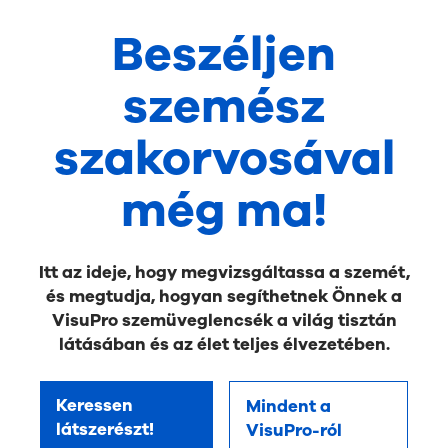
Beszéljen
szemész
szakorvosával
még ma!
Itt az ideje, hogy megvizsgáltassa a szemét,
és megtudja, hogyan segíthetnek Önnek a
VisuPro szemüveglencsék a világ tisztán
látásában és az élet teljes élvezetében.
Keressen
Mindent a
látszerészt!
VisuPro-ról