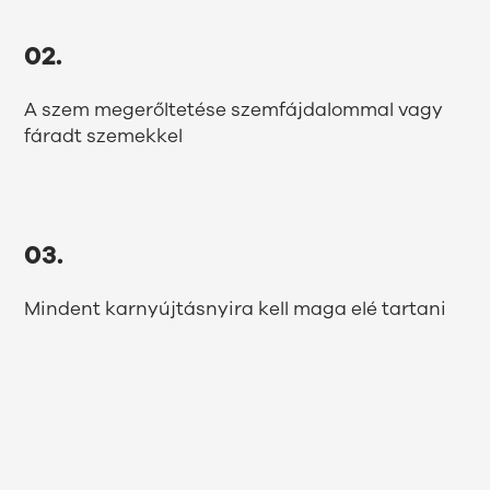
02.
A szem megerőltetése szemfájdalommal vagy
fáradt szemekkel
03.
Mindent karnyújtásnyira kell maga elé tartani