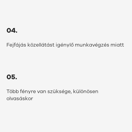
04.
Fejfájás közellátást igénylő munkavégzés miatt
05.
Több fényre van szüksége, különösen
olvasáskor