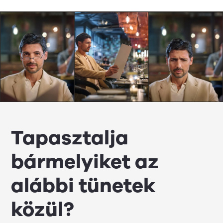
Tapasztalja
bármelyiket az
alábbi tünetek
közül?