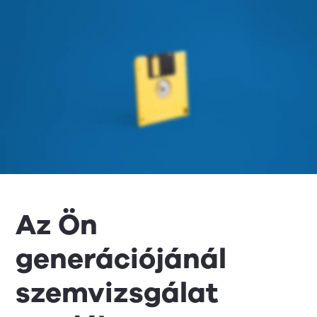
Az Ön
generációjánál
szemvizsgálat