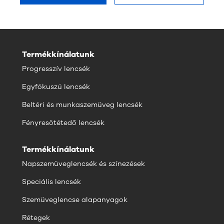
Termékkínálatunk
Progresszív lencsék
Egyfókuszú lencsék
Beltéri és munkaszemüveg lencsék
Fényresötétedő lencsék
Termékkínálatunk
Napszemüveglencsék és színezések
Speciális lencsék
Szemüveglencse alapanyagok
Rétegek