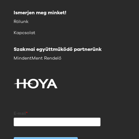
Ismerjen meg minket!
Rólunk
Kapcsolat
Szakmai együttműködő partnerünk
MindentMent Rendelő