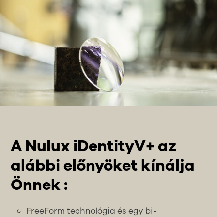
A Nulux iDentityV+ az
alábbi előnyöket kínálja
Önnek :
FreeForm technológia és egy bi-