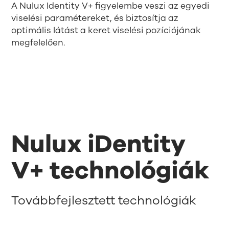
A Nulux Identity V+ figyelembe veszi az egyedi
viselési paramétereket, és biztosítja az
optimális látást a keret viselési pozíciójának
megfelelően.
Nulux iDentity
V+ technológiák
Továbbfejlesztett technológiák