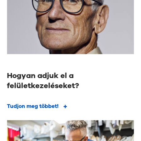
Hogyan adjuk el a
felületkezeléseket?
Tudjon meg többet!