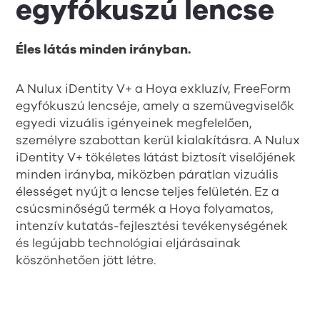
egyfókuszú lencse
Éles látás minden irányban.
A Nulux iDentity V+ a Hoya exkluzív, FreeForm
egyfókuszú lencséje, amely a szemüvegviselők
egyedi vizuális igényeinek megfelelően,
személyre szabottan kerül kialakításra. A Nulux
iDentity V+ tökéletes látást biztosít viselőjének
minden irányba, miközben páratlan vizuális
élességet nyújt a lencse teljes felületén. Ez a
csúcsminőségű termék a Hoya folyamatos,
intenzív kutatás-fejlesztési tevékenységének
és legújabb technológiai eljárásainak
köszönhetően jött létre.