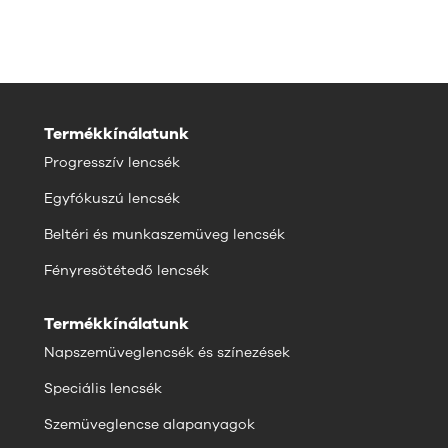
Termékkínálatunk
Progresszív lencsék
Egyfókuszú lencsék
Beltéri és munkaszemüveg lencsék
Fényresötétedő lencsék
Termékkínálatunk
Napszemüveglencsék és színezések
Speciális lencsék
Szemüveglencse alapanyagok