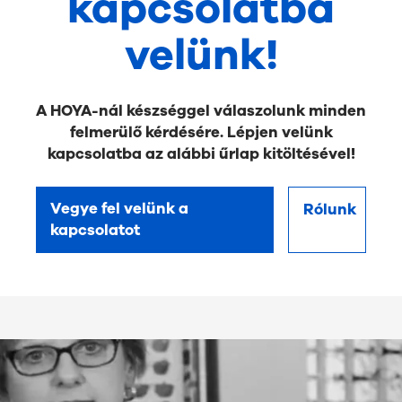
kapcsolatba
velünk!
A HOYA-nál készséggel válaszolunk minden
felmerülő kérdésére. Lépjen velünk
kapcsolatba az alábbi űrlap kitöltésével!
Vegye fel velünk a
Rólunk
kapcsolatot