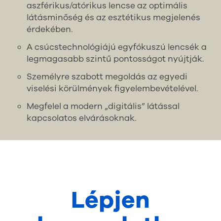
aszférikus/atórikus lencse az optimális
látásminőség és az esztétikus megjelenés
érdekében.
A csúcstechnológiájú egyfókuszú lencsék a
legmagasabb szintű pontosságot nyújtják.
Személyre szabott megoldás az egyedi
viselési körülmények figyelembevételével.
Megfelel a modern „digitális” látással
kapcsolatos elvárásoknak.
Lépjen