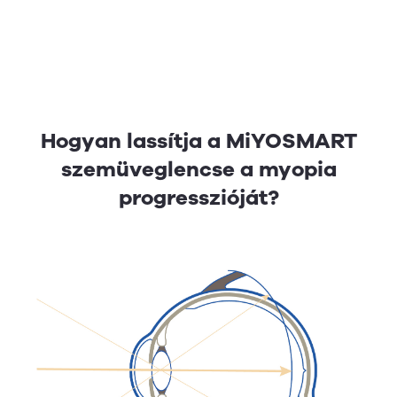
Hogyan lassítja a MiYOSMART
szemüveglencse a myopia
progresszióját?