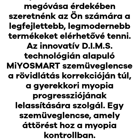
megóvása érdekében
szeretnénk az Ön számára a
legfejlettebb, legmodernebb
termékeket elérhetővé tenni.
Az innovatív D.I.M.S.
technológián alapuló
MiYOSMART szemüveglencse
a rövidlátás korrekcióján túl,
a gyerekkori myopia
progressziójának
lelassítására szolgál. Egy
szemüveglencse, amely
áttörést hoz a myopia
kontrollban.