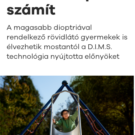
számít
A magasabb dioptriával
rendelkező rövidlátó gyermekek is
élvezhetik mostantól a D.I.M.S.
technológia nyújtotta előnyöket