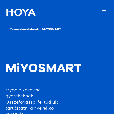
Termékkínálatunk
MiYOSMART
MiYOSMART
Myopia kezelése
gyerekeknek.
Összefogással fel tudjuk
tartóztatni a gyerekkori