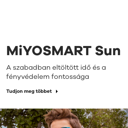
MiYOSMART Sun
A szabadban eltöltött idő és a
fényvédelem fontossága
Tudjon meg többet