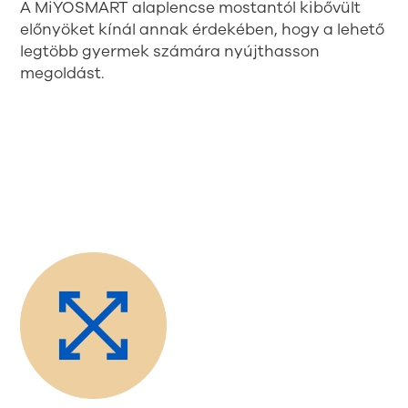
A MiYOSMART alaplencse mostantól kibővült
előnyöket kínál annak érdekében, hogy a lehető
legtöbb gyermek számára nyújthasson
megoldást.