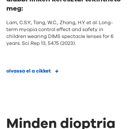
meg:
Lam, C.S.Y., Tang, W.C., Zhang, H.Y. et al. Long-
term myopia control effect and safety in
children wearing DIMS spectacle lenses for 6
years. Sci Rep 13, 5475 (2023).
olvassa el a cikket
Minden dioptria