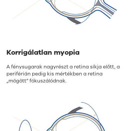
Korrigálatlan myopia
A fénysugarak nagyrészt a retina síkja előtt, a
periférián pedig kis mértékben a retina
„mögött” fókuszálódnak.