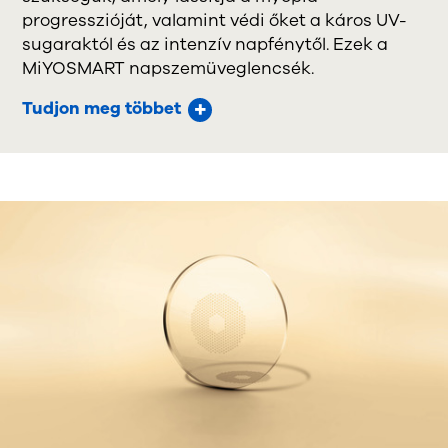
progresszióját, valamint védi őket a káros UV-
sugaraktól és az intenzív napfénytől. Ezek a
MiYOSMART napszemüveglencsék.
Tudjon meg többet