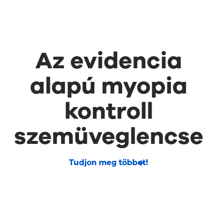
Az evidencia
alapú myopia
kontroll
szemüveglencse
Tudjon meg többet!