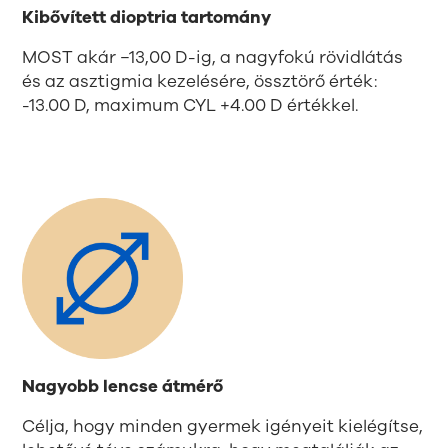
Kibővített dioptria tartomány
MOST akár −13,00 D-ig, a nagyfokú rövidlátás
és az asztigmia kezelésére, össztörő érték:
-13.00 D, maximum CYL +4.00 D értékkel.
Nagyobb lencse átmérő
Célja, hogy minden gyermek igényeit kielégítse,