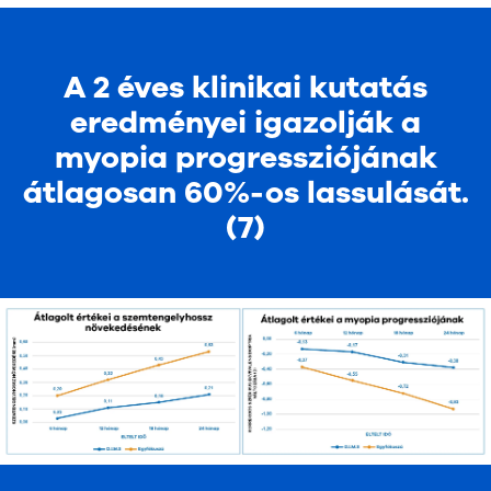
A 2 éves klinikai kutatás
eredményei igazolják a
myopia progressziójának
átlagosan 60%-os lassulását.
(7)