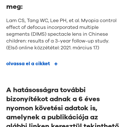
meg:
Lam CS, Tang WC, Lee PH, et al. Myopia control
effect of defocus incorporated multiple
segments (DIMS) spectacle lens in Chinese
children: results of a 3-year follow-up study.
(Első online közzététel: 2021. március 17.)
olvassa el a cikket
A hatásosságra további
bizonyítékot adnak a 6 éves
nyomon követési adatok is,
amelynek a publikációja az
alábbi linken keresztül tekinthető