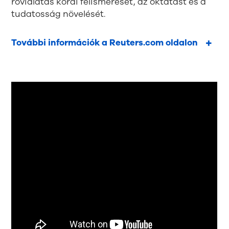
rövidlátás korai felismerését, az oktatást és a
tudatosság növelését.
További információk a Reuters.com oldalon