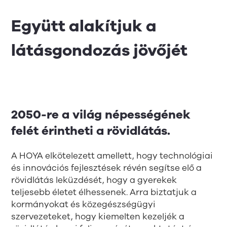
Együtt alakítjuk a
látásgondozás jövőjét
2050-re a világ népességének
felét érintheti a rövidlátás.
A HOYA elkötelezett amellett, hogy technológiai
és innovációs fejlesztések révén segítse elő a
rövidlátás leküzdését, hogy a gyerekek
teljesebb életet élhessenek. Arra biztatjuk a
kormányokat és közegészségügyi
szervezeteket, hogy kiemelten kezeljék a