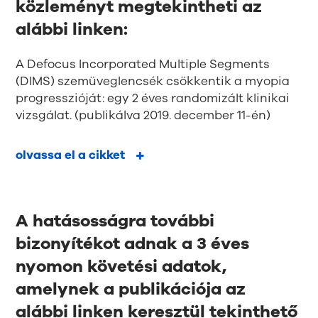
közleményt megtekintheti az
alábbi linken:
A Defocus Incorporated Multiple Segments
(DIMS) szemüveglencsék csökkentik a myopia
progresszióját: egy 2 éves randomizált klinikai
vizsgálat. (publikálva 2019. december 11-én)
olvassa el a cikket
A hatásosságra további
bizonyítékot adnak a 3 éves
nyomon követési adatok,
amelynek a publikációja az
alábbi linken keresztül tekinthető