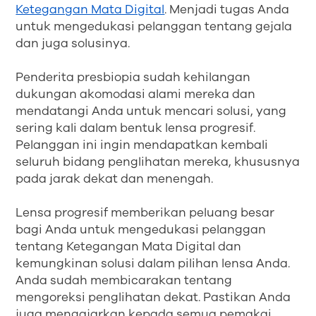
Ketegangan Mata Digital
. Menjadi tugas Anda
untuk mengedukasi pelanggan tentang gejala
dan juga solusinya.
Penderita presbiopia sudah kehilangan
dukungan akomodasi alami mereka dan
mendatangi Anda untuk mencari solusi, yang
sering kali dalam bentuk lensa progresif.
Pelanggan ini ingin mendapatkan kembali
seluruh bidang penglihatan mereka, khususnya
pada jarak dekat dan menengah.
Lensa progresif memberikan peluang besar
bagi Anda untuk mengedukasi pelanggan
tentang Ketegangan Mata Digital dan
kemungkinan solusi dalam pilihan lensa Anda.
Anda sudah membicarakan tentang
mengoreksi penglihatan dekat. Pastikan Anda
juga mengajarkan kepada semua pemakai