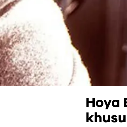
Hoya 
khusu