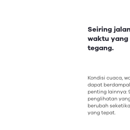
Seiring jal
waktu yang 
tegang.
Kondisi cuaca, 
dapat berdampak 
penting lainnya:
penglihatan yang
berubah seketik
yang tepat.