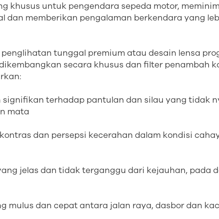
ng khusus untuk pengendara sepeda motor, memini
al dan memberikan pengalaman berkendara yang lebi
englihatan tunggal premium atau desain lensa pro
g dikembangkan secara khusus dan filter penambah ko
arkan:
signifikan terhadap pantulan dan silau yang tidak n
an mata
kontras dan persepsi kecerahan dalam kondisi cahay
yang jelas dan tidak terganggu dari kejauhan, pada 
ng mulus dan cepat antara jalan raya, dasbor dan ka