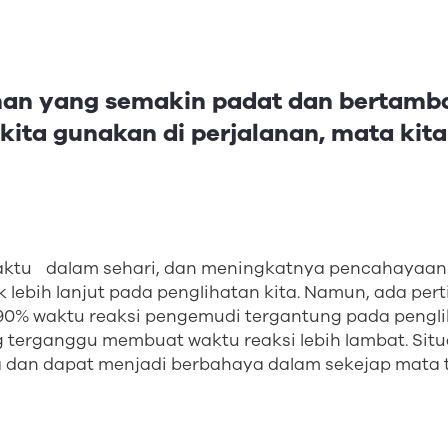
anan yang semakin padat dan bertam
kita gunakan di perjalanan, mata kit
waktu dalam sehari, dan meningkatnya pencahayaa
lebih lanjut pada penglihatan kita. Namun, ada pe
 90% waktu reaksi pengemudi tergantung pada pengli
 terganggu membuat waktu reaksi lebih lambat. Situas
a dan dapat menjadi berbahaya dalam sekejap mata