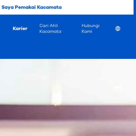
Saya Pemakai Kacamata
Cari Ahli
Hubungi
Karier
Location
Kacamata
Kami