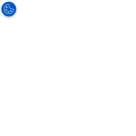
Produk luar
biasa dengan
keunggulan
dalam layanan
Di HOYA, kami siap menjawab segala
pertanyaan yang mungkin Anda miliki,
menelusuri potensi kemitraan, dan
menyimak gagasan yang ingin Anda
bagikan kepada kami. Hubungi kami dengan
melengkapi formulir di bawah ini.