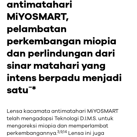
antimatahari
MiYOSMART,
pelambatan
perkembangan miopia
dan perlindungan dari
sinar matahari yang
intens berpadu menjadi
satu⁻*
Lensa kacamata antimatahari MiYOSMART
telah mengadopsi Teknologi D.I.M.S. untuk
mengoreksi miopia dan memperlambat
3,9,14
perkembangannya.
Lensa ini juga