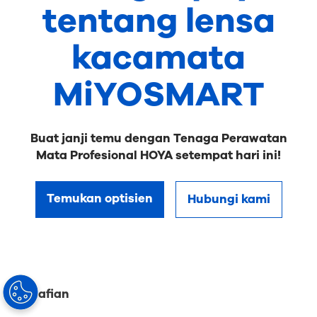
tentang lensa
kacamata
MiYOSMART
Buat janji temu dengan Tenaga Perawatan
Mata Profesional HOYA setempat hari ini!
Temukan optisien
Hubungi kami
Penafian