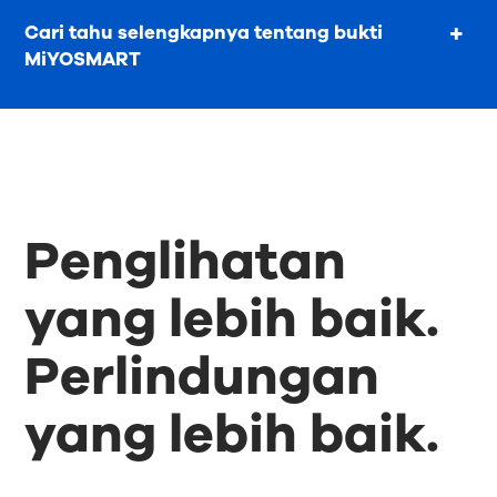
Cari tahu selengkapnya tentang bukti
MiYOSMART
Penglihatan
yang lebih baik.
Perlindungan
yang lebih baik.