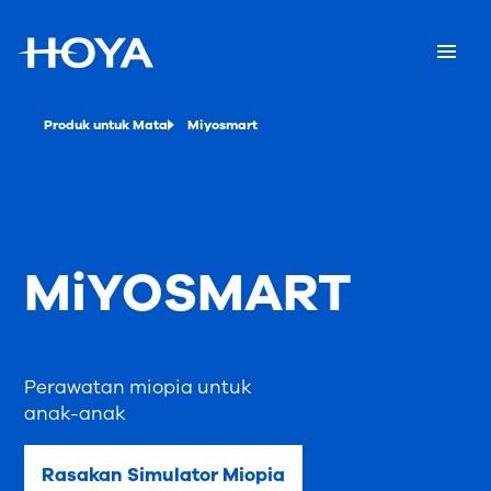
Produk untuk Mata
Miyosmart
MiYOSMART
Perawatan miopia untuk
anak-anak
Rasakan Simulator Miopia