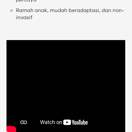
Ramah anak, mudah beradaptasi, dan non-
invasif