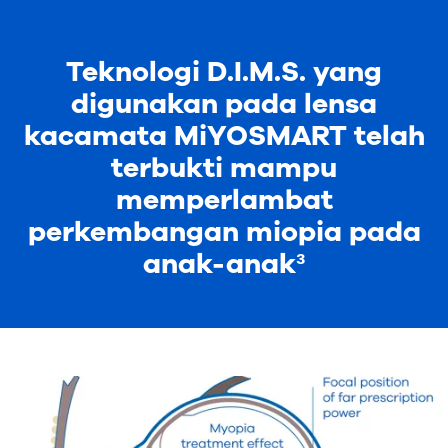
Teknologi D.I.M.S. yang
digunakan pada lensa
kacamata MiYOSMART telah
terbukti mampu
memperlambat
perkembangan miopia pada
anak-anak³