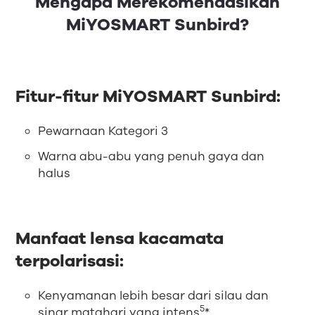
Mengapa Merekomendasikan
MiYOSMART Sunbird?
Fitur-fitur MiYOSMART Sunbird:
Pewarnaan Kategori 3
Warna abu-abu yang penuh gaya dan
halus
Manfaat lensa kacamata
terpolarisasi:
Kenyamanan lebih besar dari silau dan
5
sinar matahari yang intens
*