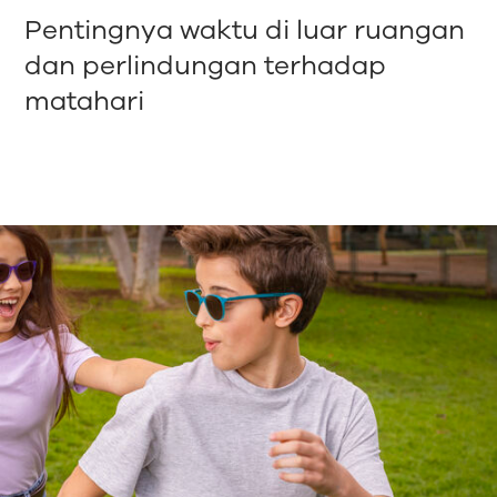
Pentingnya waktu di luar ruangan
dan perlindungan terhadap
matahari