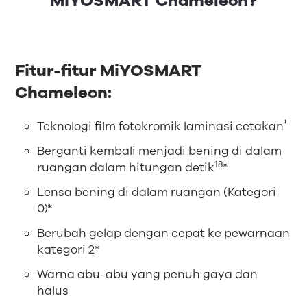
MiYOSMART Chameleon?
Fitur-fitur MiYOSMART
Chameleon:
†
Teknologi film fotokromik laminasi cetakan
Berganti kembali menjadi bening di dalam
18
ruangan dalam hitungan detik
*
Lensa bening di dalam ruangan (Kategori
0)*
Berubah gelap dengan cepat ke pewarnaan
kategori 2*
Warna abu-abu yang penuh gaya dan
halus