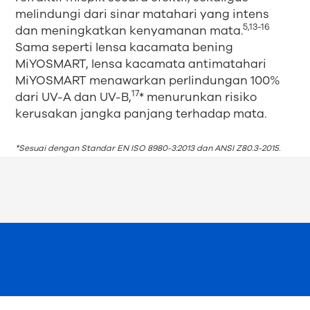
melindungi dari sinar matahari yang intens
5,13-16
dan meningkatkan kenyamanan mata.
Sama seperti lensa kacamata bening
MiYOSMART, lensa kacamata antimatahari
MiYOSMART menawarkan perlindungan 100%
17
dari UV-A dan UV-B,
* menurunkan risiko
kerusakan jangka panjang terhadap mata.
*Sesuai dengan Standar EN ISO 8980-3:2013 dan ANSI Z80.3-2015.