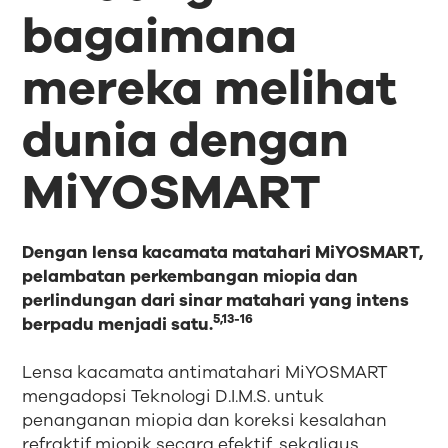
bagaimana
mereka melihat
dunia dengan
MiYOSMART
Dengan lensa kacamata matahari MiYOSMART,
pelambatan perkembangan miopia dan
perlindungan dari sinar matahari yang intens
5,13-16
berpadu menjadi satu.
Lensa kacamata antimatahari MiYOSMART
mengadopsi Teknologi D.I.M.S. untuk
penanganan miopia dan koreksi kesalahan
refraktif miopik secara efektif, sekaligus