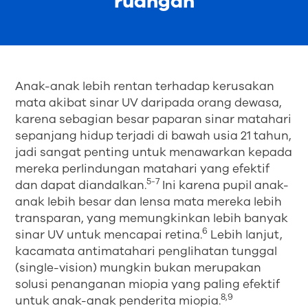
ruangan
Anak-anak lebih rentan terhadap kerusakan
mata akibat sinar UV daripada orang dewasa,
karena sebagian besar paparan sinar matahari
sepanjang hidup terjadi di bawah usia 21 tahun,
jadi sangat penting untuk menawarkan kepada
mereka perlindungan matahari yang efektif
5-7
dan dapat diandalkan.
Ini karena pupil anak-
anak lebih besar dan lensa mata mereka lebih
transparan, yang memungkinkan lebih banyak
6
sinar UV untuk mencapai retina.
Lebih lanjut,
kacamata antimatahari penglihatan tunggal
(single-vision) mungkin bukan merupakan
solusi penanganan miopia yang paling efektif
8,9
untuk anak-anak penderita miopia.