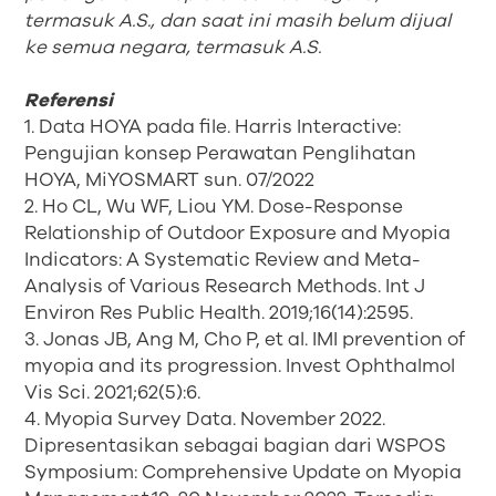
termasuk A.S., dan saat ini masih belum dijual
ke semua negara, termasuk A.S.
Referensi
1. Data HOYA pada file. Harris Interactive:
Pengujian konsep Perawatan Penglihatan
HOYA, MiYOSMART sun. 07/2022
2. Ho CL, Wu WF, Liou YM. Dose-Response
Relationship of Outdoor Exposure and Myopia
Indicators: A Systematic Review and Meta-
Analysis of Various Research Methods. Int J
Environ Res Public Health. 2019;16(14):2595.
3. Jonas JB, Ang M, Cho P, et al. IMI prevention of
myopia and its progression. Invest Ophthalmol
Vis Sci. 2021;62(5):6.
4. Myopia Survey Data. November 2022.
Dipresentasikan sebagai bagian dari WSPOS
Symposium: Comprehensive Update on Myopia