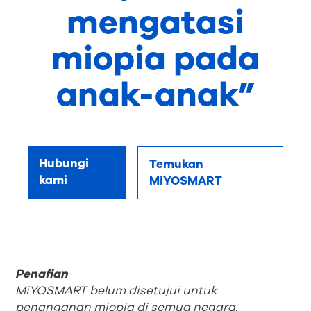
mengatasi
miopia pada
anak-anak”
Hubungi
Temukan
kami
MiYOSMART
Penafian
MiYOSMART belum disetujui untuk
penanganan miopia di semua negara,