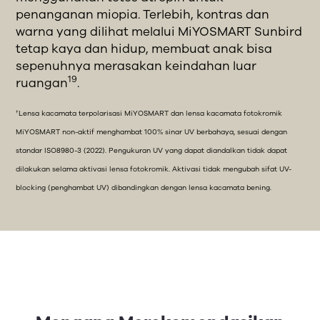
penanganan miopia. Terlebih, kontras dan
warna yang dilihat melalui MiYOSMART Sunbird
tetap kaya dan hidup, membuat anak bisa
sepenuhnya merasakan keindahan luar
19
ruangan
.
†Lensa kacamata terpolarisasi MiYOSMART dan lensa kacamata fotokromik
MiYOSMART non-aktif menghambat 100% sinar UV berbahaya, sesuai dengan
standar ISO8980-3 (2022). Pengukuran UV yang dapat diandalkan tidak dapat
dilakukan selama aktivasi lensa fotokromik. Aktivasi tidak mengubah sifat UV-
blocking (penghambat UV) dibandingkan dengan lensa kacamata bening.