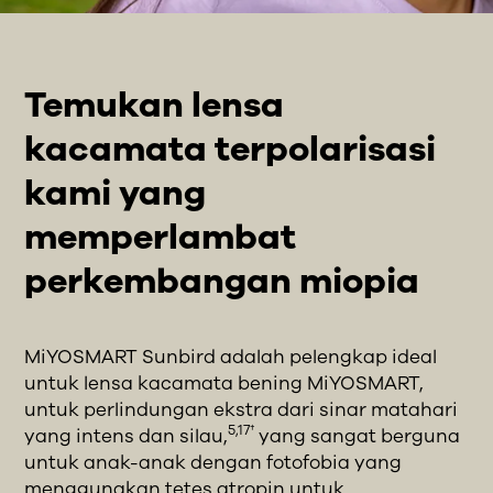
Temukan lensa
kacamata terpolarisasi
kami yang
memperlambat
perkembangan miopia
MiYOSMART Sunbird adalah pelengkap ideal
untuk lensa kacamata bening MiYOSMART,
untuk perlindungan ekstra dari sinar matahari
5,17†
yang intens dan silau,
yang sangat berguna
untuk anak-anak dengan fotofobia yang
menggunakan tetes atropin untuk