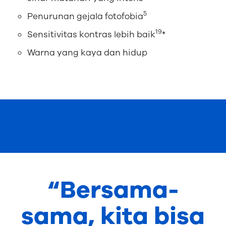
5
Penurunan gejala fotofobia
19
Sensitivitas kontras lebih baik
*
Warna yang kaya dan hidup
“Bersama-
sama, kita bisa