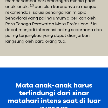
memperlambat perkembangan miopia pada
2,3
anak-anak,
dan oleh karenanya ia menjadi
rekomendasi solusi penanganan miopia
behavioral yang paling umum diberikan oleh
4
Para Tenaga Perawatan Mata Profesional.
Ia
dapat menjadi intervensi paling sederhana dan
paling terjangkau yang dapat dianjurkan
langsung oleh para orang tua.
Mata anak-anak harus
terlindungi dari sinar
matahari intens saat di luar