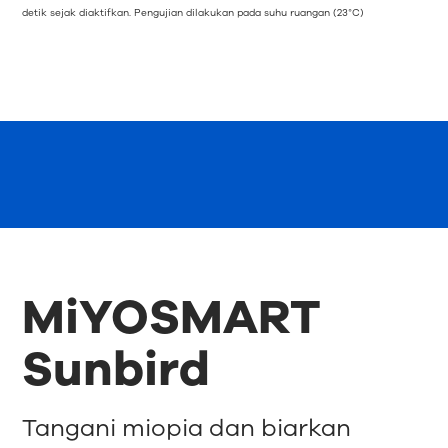
detik sejak diaktifkan. Pengujian dilakukan pada suhu ruangan (23°C)
MiYOSMART
Sunbird
Tangani miopia dan biarkan