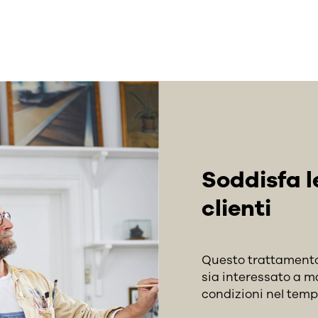
Soddisfa l
clienti
Questo trattamento 
sia interessato a m
condizioni nel temp