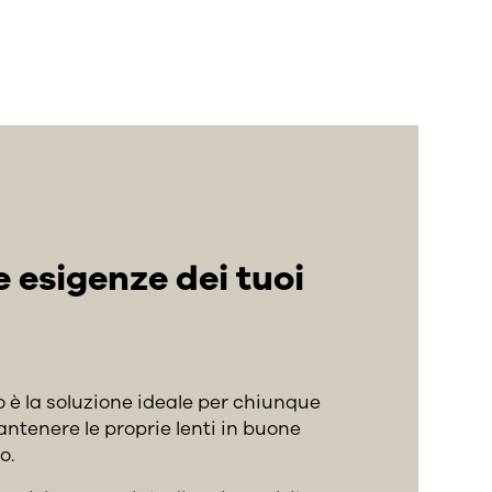
e esigenze dei tuoi
è la soluzione ideale per chiunque
antenere le proprie lenti in buone
o.