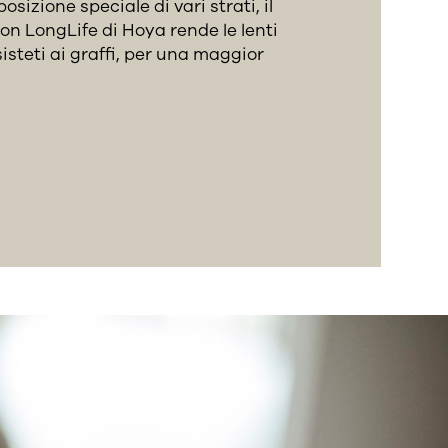
izione speciale di vari strati, il
on LongLife di Hoya rende le lenti
isteti ai graffi, per una maggior