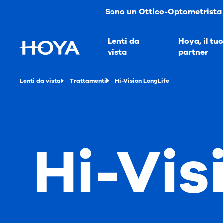
Sono un Ottico-Optometrista
Lenti da
Hoya, il tuo
vista
partner
Lenti da vista
Trattamenti
Hi-Vision LongLife
Hi-Vis