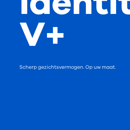
Identi
V+
Scherp gezichtsvermogen. Op uw maat.