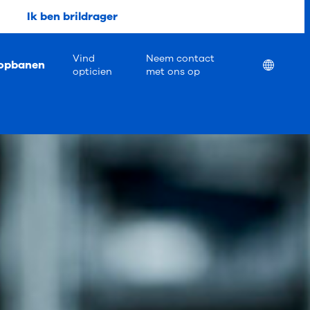
Ik ben brildrager
Vind
Neem contact
opbanen
Location
opticien
met ons op