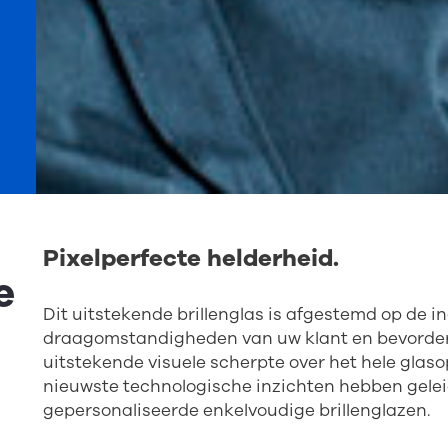
Pixelperfecte helderheid.
e
Dit uitstekende brillenglas is afgestemd op de in
draagomstandigheden van uw klant en bevordert 
uitstekende visuele scherpte over het hele glas
nieuwste technologische inzichten hebben geleid
gepersonaliseerde enkelvoudige brillenglazen.