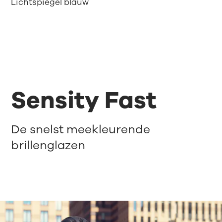
Lichtspiegel blauw
Sensity Fast
De snelst meekleurende
brillenglazen