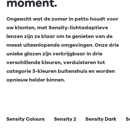
moment.
Ongeacht wat de zomer in petto houdt voor
uw klanten, met Sensity-lichtadaptieve
lenzen zijn ze klaar om te genieten van de
meest uiteenlopende omgevingen. Onze drie
unieke glazen zijn verkrijgbaar in drie
verschillende kleuren, verduisteren tot
categorie 3-kleuren buitenshuis en worden
opnieuw helder binnen.
Sensity Colours
Sensity 2
Sensity Dark
S