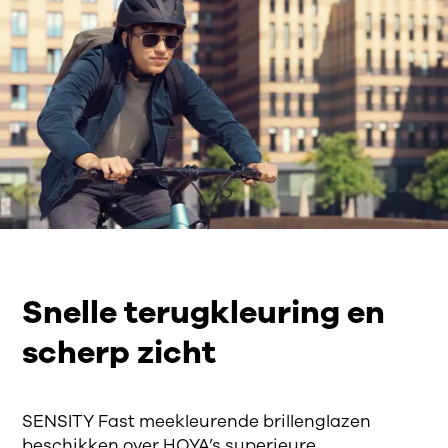
Snelle terugkleuring en
scherp zicht
SENSITY Fast meekleurende brillenglazen
beschikken over HOYA’s superieure