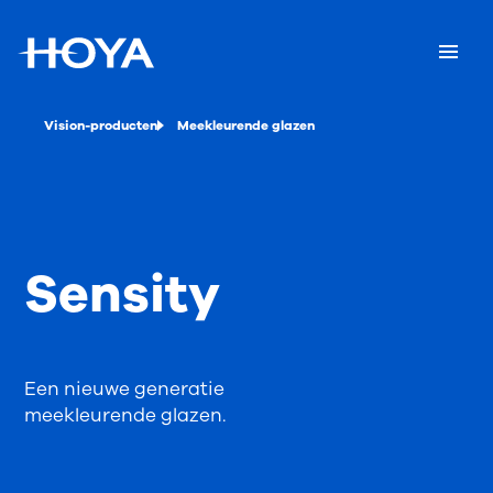
Vision-producten
Meekleurende glazen
Sensity
Een nieuwe generatie
meekleurende glazen.