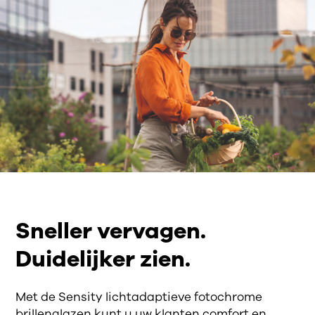
Sneller vervagen.
Duidelijker zien.
Met de Sensity lichtadaptieve fotochrome
brillenglazen kunt u uw klanten comfort en