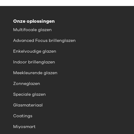
Onze oplossingen
Multifocale glazen
Advanced Focus brillenglazen
Enkelvoudige glazen
Indoor brillenglazen
Meekleurende glazen
Zonneglazen
Speciale glazen
Glasmateriaal
Coatings
Miyosmart