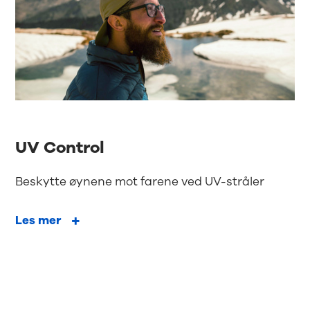
UV Control
Beskytte øynene mot farene ved UV-stråler
Les mer