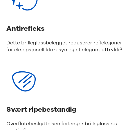
Antirefleks
Dette brilleglassbelegget reduserer refleksjoner
2
for eksepsjonelt klart syn og et elegant uttrykk.
Svært ripebestandig
Overflatebeskyttelsen forlenger brilleglassets
4