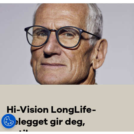
Hi-Vision LongLife-
belegget gir deg,
optikeren: