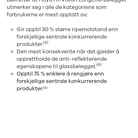
utmerker seg i alle de kategoriene som
forbrukerne er mest opptatt av:
Gir opptil 30 % større ripemotstand enn
forskjellige sentrale konkurrerende
(4)
produkter.
Den mest konsekvente når det gjelder å
opprettholde de anti-reflekterende
(4)
egenskapene til glassbelegget.
Opptil 75 % enklere å rengjøre enn
forskjellige sentrale konkurrerende
produkter.
(5)