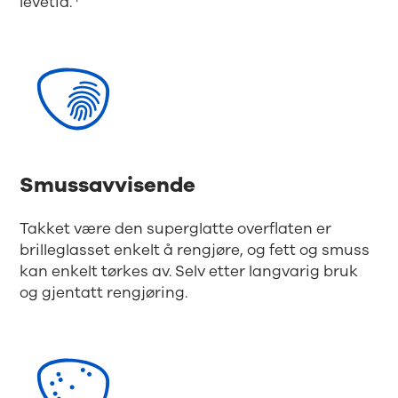
levetid.
Smussavvisende
Takket være den superglatte overflaten er
brilleglasset enkelt å rengjøre, og fett og smuss
kan enkelt tørkes av. Selv etter langvarig bruk
og gjentatt rengjøring.