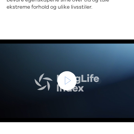
ekstreme forhold og ulike livsstiler.