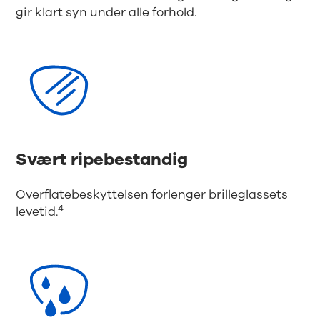
gir klart syn under alle forhold.
Svært ripebestandig
Overflatebeskyttelsen forlenger brilleglassets
4
levetid.