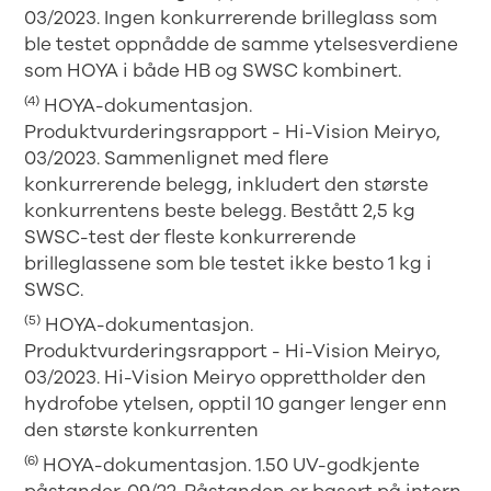
03/2023. Ingen konkurrerende brilleglass som
ble testet oppnådde de samme ytelsesverdiene
som HOYA i både HB og SWSC kombinert.
(4)
HOYA-dokumentasjon.
Produktvurderingsrapport - Hi-Vision Meiryo,
03/2023. Sammenlignet med flere
konkurrerende belegg, inkludert den største
konkurrentens beste belegg. Bestått 2,5 kg
SWSC-test der fleste konkurrerende
brilleglassene som ble testet ikke besto 1 kg i
SWSC.
(5)
HOYA-dokumentasjon.
Produktvurderingsrapport - Hi-Vision Meiryo,
03/2023. Hi-Vision Meiryo opprettholder den
hydrofobe ytelsen, opptil 10 ganger lenger enn
den største konkurrenten
(6)
HOYA-dokumentasjon. 1.50 UV-godkjente