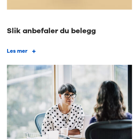
Slik anbefaler du belegg
Les mer