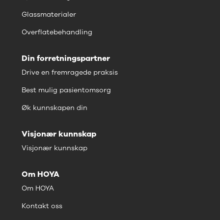
Glassmaterialer
Overflatebehandling
Din forretningspartner
Drive en fremragede praksis
Best mulig pasientomsorg
Øk kunnskapen din
Visjonær kunnskap
Visjonær kunnskap
Om HOYA
Om HOYA
Kontakt oss