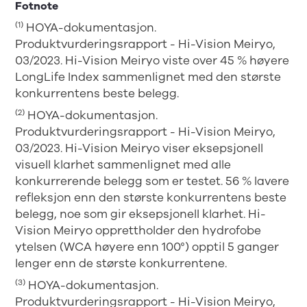
Fotnote
(1)
HOYA-dokumentasjon.
Produktvurderingsrapport - Hi-Vision Meiryo,
03/2023. Hi-Vision Meiryo viste over 45 % høyere
LongLife Index sammenlignet med den største
konkurrentens beste belegg.
(2)
HOYA-dokumentasjon.
Produktvurderingsrapport - Hi-Vision Meiryo,
03/2023. Hi-Vision Meiryo viser eksepsjonell
visuell klarhet sammenlignet med alle
konkurrerende belegg som er testet. 56 % lavere
refleksjon enn den største konkurrentens beste
belegg, noe som gir eksepsjonell klarhet. Hi-
Vision Meiryo opprettholder den hydrofobe
ytelsen (WCA høyere enn 100°) opptil 5 ganger
lenger enn de største konkurrentene.
(3)
HOYA-dokumentasjon.
Produktvurderingsrapport - Hi-Vision Meiryo,