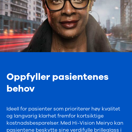
Oppfyller pasientenes
behov
Ideell for pasienter som prioriterer høy kvalitet
og langvarig klarhet fremfor kortsiktige
kostnadsbesparelser. Med Hi-Vision Meiryo kan
pasientene beskytte sine verdifulle brilleglass i