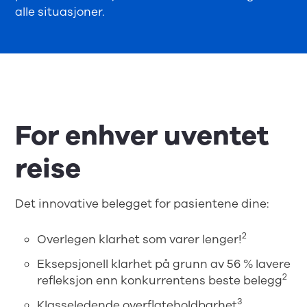
alle situasjoner.
For enhver uventet
reise
Det innovative belegget for pasientene dine:
2
Overlegen klarhet som varer lenger!
Eksepsjonell klarhet på grunn av 56 % lavere
2
refleksjon enn konkurrentens beste belegg
3
Klasseledende overflateholdbarhet