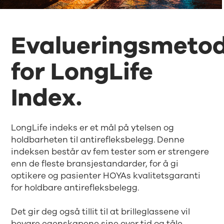
Evalueringsmeto
for LongLife
Index.
LongLife indeks er et mål på ytelsen og
holdbarheten til antirefleksbelegg. Denne
indeksen består av fem tester som er strengere
enn de fleste bransjestandarder, for å gi
optikere og pasienter HOYAs kvalitetsgaranti
for holdbare antirefleksbelegg.
Det gir deg også tillit til at brilleglassene vil
bevare egenskapene sine over tid og tåle