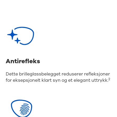
Antirefleks
Dette brilleglassbelegget reduserer refleksjoner
2
for eksepsjonelt klart syn og et elegant uttrykk.