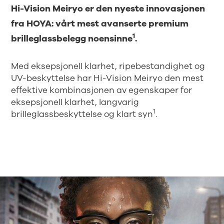
Hi-Vision Meiryo er den nyeste innovasjonen
fra HOYA: vårt mest avanserte premium
1
brilleglassbelegg noensinne
.
Med eksepsjonell klarhet, ripebestandighet og
UV-beskyttelse har Hi-Vision Meiryo den mest
effektive kombinasjonen av egenskaper for
eksepsjonell klarhet, langvarig
1
brilleglassbeskyttelse og klart syn
.