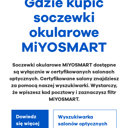
Gdzie kupić
soczewki
okularowe
MiYOSMART
Soczewki okularowe MiYOSMART dostępne
są wyłącznie w certyfikowanych salonach
optycznych. Certyfikowane salony znajdziesz
za pomocą naszej wyszukiwarki. Wystarczy,
że wpiszesz kod pocztowy i zaznaczysz filtr
MiYOSMART.
Dowiedz
Wyszukiwarka
się więcej
salonów optycznych