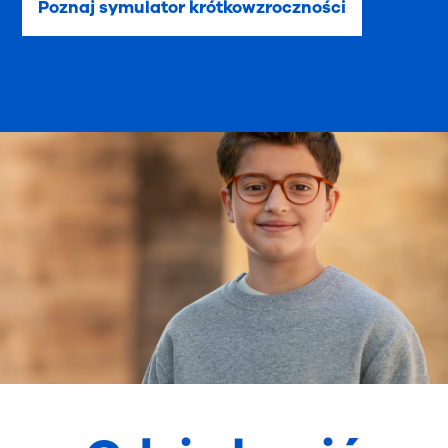
Poznaj symulator krótkowzroczności