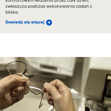
komfortowym widzeniu przez cały dzień,
zwłaszcza podczas wykonywania zadań z
bliska.
Dowiedz się więcej