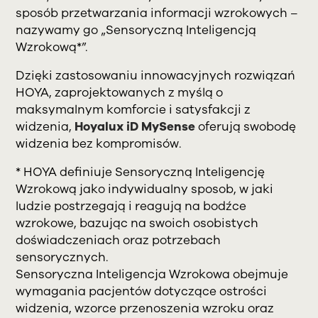
sposób przetwarzania informacji wzrokowych –
nazywamy go „Sensoryczną Inteligencją
Wzrokową*”.
Dzięki zastosowaniu innowacyjnych rozwiązań
HOYA, zaprojektowanych z myślą o
maksymalnym komforcie i satysfakcji z
widzenia,
Hoyalux iD MySense
oferują swobodę
widzenia bez kompromisów.
* HOYA definiuje Sensoryczną Inteligencję
Wzrokową jako indywidualny sposob, w jaki
ludzie postrzegają i reagują na bodźce
wzrokowe, bazując na swoich osobistych
doświadczeniach oraz potrzebach
sensorycznych.
Sensoryczna Inteligencja Wzrokowa obejmuje
wymagania pacjentów dotyczące ostrości
widzenia, wzorce przenoszenia wzroku oraz