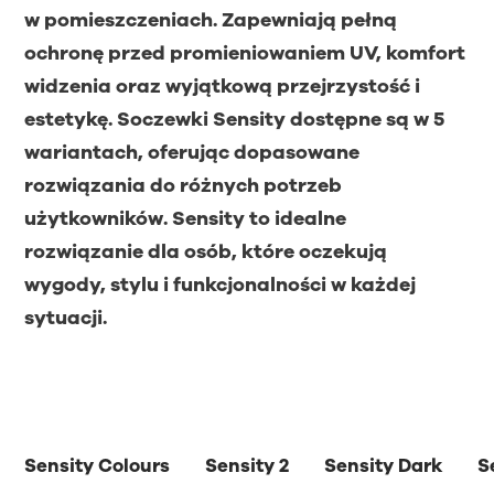
w pomieszczeniach. Zapewniają pełną
ochronę przed promieniowaniem UV, komfort
widzenia oraz wyjątkową przejrzystość i
estetykę. Soczewki Sensity dostępne są w 5
wariantach, oferując dopasowane
rozwiązania do różnych potrzeb
użytkowników. Sensity to idealne
rozwiązanie dla osób, które oczekują
wygody, stylu i funkcjonalności w każdej
sytuacji.
Sensity Colours
Sensity 2
Sensity Dark
S