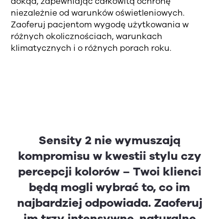
dokąd, zapewniając całkowitą ochronę
niezależnie od warunków oświetleniowych.
Zaoferuj pacjentom wygodę użytkowania w
różnych okolicznościach, warunkach
klimatycznych i o różnych porach roku.
Sensity 2 nie wymuszają
kompromisu w kwestii stylu czy
percepcji kolorów – Twoi klienci
będą mogli wybrać to, co im
najbardziej odpowiada. Zaoferuj
im trzy intensywne, naturalne