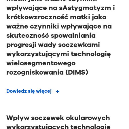
wpływające na sAstygmatyzm i
krótkowzroczność matki jako
ważne czynniki wpływające na
skuteczność spowalniania
progresji wady soczewkami
wykorzystującymi technologię
wielosegmentowego
rozogniskowania (DIMS)
Dowiedz się więcej
Wpływ soczewek okularowych
wykorzystujących technologię