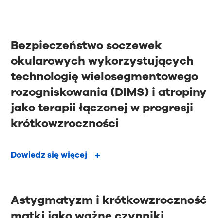
Bezpieczeństwo soczewek
okularowych wykorzystujących
technologię wielosegmentowego
rozogniskowania (DIMS) i atropiny
jako terapii łączonej w progresji
krótkowzroczności
Dowiedz się więcej
Astygmatyzm i krótkowzroczność
matki jako ważne czynniki