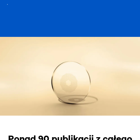
.
Ponad 90 publikacji z całego