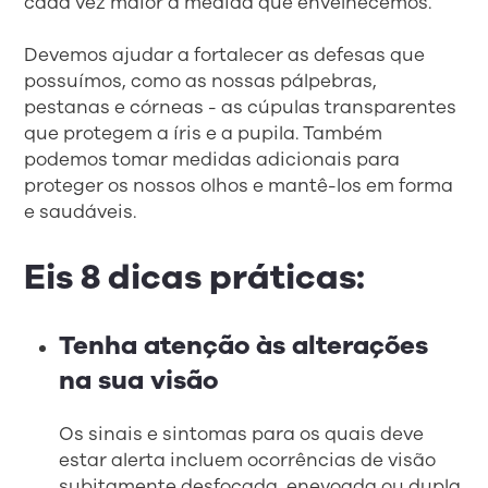
cada vez maior à medida que envelhecemos.
Devemos ajudar a fortalecer as defesas que
possuímos, como as nossas pálpebras,
pestanas e córneas - as cúpulas transparentes
que protegem a íris e a pupila. Também
podemos tomar medidas adicionais para
proteger os nossos olhos e mantê-los em forma
e saudáveis.
Eis 8 dicas práticas:
Tenha atenção às alterações
na sua visão
Os sinais e sintomas para os quais deve
estar alerta incluem ocorrências de visão
subitamente desfocada, enevoada ou dupla