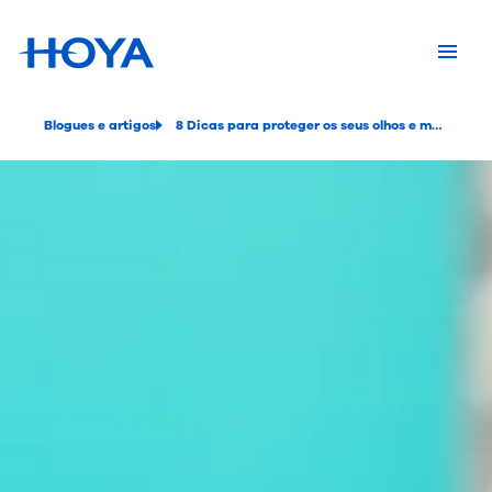
Blogues e artigos
8 Dicas para proteger os seus olhos e mantê-los saudáveis