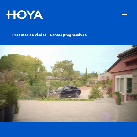
Produtos de visão
Lentes progressivas