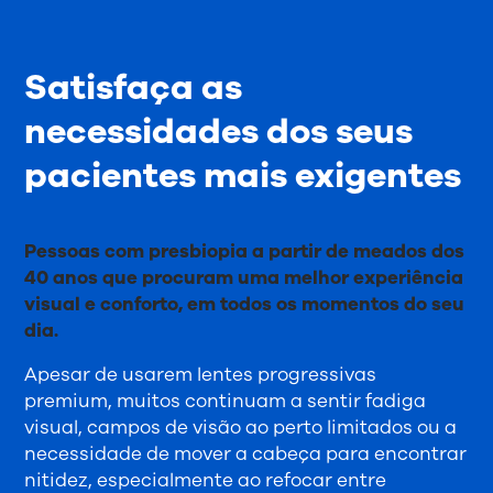
Satisfaça as
necessidades dos seus
pacientes mais exigentes
Pessoas com presbiopia a partir de meados dos
40 anos que procuram uma melhor experiência
visual e conforto, em todos os momentos do seu
dia.
Apesar de usarem lentes progressivas
premium, muitos continuam a sentir fadiga
visual, campos de visão ao perto limitados ou a
necessidade de mover a cabeça para encontrar
nitidez, especialmente ao refocar entre