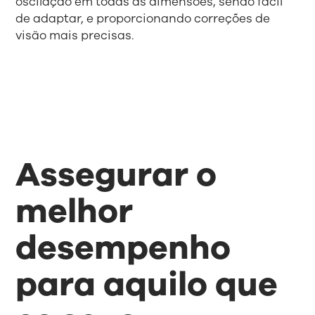
oscilação em todas as dimensões, sendo fácil
de adaptar, e proporcionando correções de
visão mais precisas.
Assegurar o
melhor
desempenho
para aquilo que