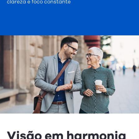
clareza e foco constante
Visão em harmonia