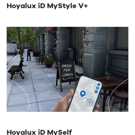
Hoyalux iD MyStyle V+
Hoyalux iD MySelf