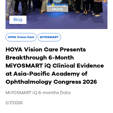
Blog
HOYA Vision Care
MiYOSMART
HOYA Vision Care Presents
Breakthrough 6-Month
MiYOSMART iQ Clinical Evidence
at Asia-Pacific Academy of
Ophthalmology Congress 2026
MiYOSMART iQ 6-months Data
2/7/2026