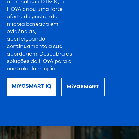
a Tecnologia D.I.M.S., a
HOYA criou uma forte
oferta de gestão da
miopia baseada em
evidências,
aperfeiçoando
continuamente a sua
abordagem. Descubra as
soluções da HOYA para o
controlo da miopia
MiYOSMART iQ
MiYOSMART