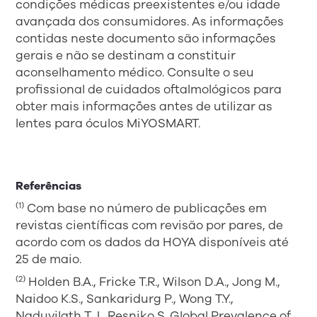
condições médicas preexistentes e/ou idade
avançada dos consumidores. As informações
contidas neste documento são informações
gerais e não se destinam a constituir
aconselhamento médico. Consulte o seu
profissional de cuidados oftalmológicos para
obter mais informações antes de utilizar as
lentes para óculos MiYOSMART.
Referências
(1)
Com base no número de publicações em
revistas científicas com revisão por pares, de
acordo com os dados da HOYA disponíveis até
25 de maio.
(2)
Holden B.A., Fricke T.R., Wilson D.A., Jong M.,
Naidoo K.S., Sankaridurg P., Wong T.Y.,
Naduvilath T.J., Resniko S. Global Prevalence of