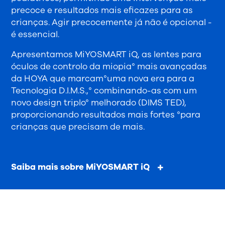
precoce e resultados mais eficazes para as
crianças. Agir precocemente já não é opcional -
é essencial.
Apresentamos MiYOSMART iQ, as lentes para
óculos de controlo da miopia° mais avançadas
da HOYA que marcam°uma nova era para a
Tecnologia D.I.M.S.,° combinando-as com um
novo design triplo° melhorado (DIMS TED),
proporcionando resultados mais fortes °para
crianças que precisam de mais.
Saiba mais sobre MiYOSMART iQ