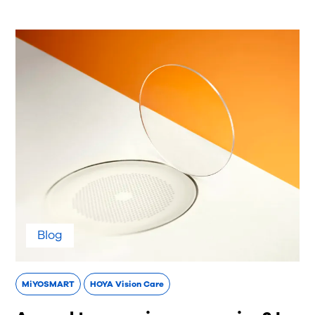
Blog
MiYOSMART
HOYA Vision Care