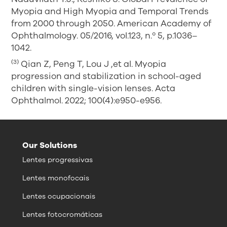
Myopia and High Myopia and Temporal Trends
from 2000 through 2050. American Academy of
Ophthalmology. 05/2016, vol.123, n.º 5, p.1036–
1042.
(3)
Qian Z, Peng T, Lou J ,et al. Myopia
progression and stabilization in school-aged
children with single-vision lenses. Acta
Ophthalmol. 2022; 100(4):e950-e956.
Our Solutions
Lentes progressivas
Lentes monofocais
Lentes ocupacionais
Lentes fotocromáticas