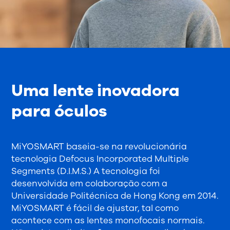
Uma lente inovadora
para óculos
MiYOSMART baseia-se na revolucionária
tecnologia Defocus Incorporated Multiple
Segments (D.I.M.S.) A tecnologia foi
desenvolvida em colaboração com a
Universidade Politécnica de Hong Kong em 2014.
MiYOSMART é fácil de ajustar, tal como
acontece com as lentes monofocais normais.