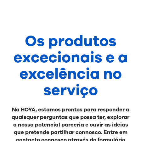
Os produtos
excecionais e a
excelência no
serviço
Na HOYA, estamos prontos para responder a
quaisquer perguntas que possa ter, explorar
a nossa potencial parceria e ouvir as ideias
que pretende partilhar connosco. Entre em
contacto connosco através do formulário