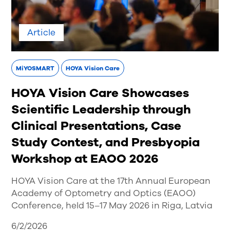
Article
MiYOSMART
HOYA Vision Care
HOYA Vision Care Showcases
Scientific Leadership through
Clinical Presentations, Case
Study Contest, and Presbyopia
Workshop at EAOO 2026
HOYA Vision Care at the 17th Annual European
Academy of Optometry and Optics (EAOO)
Conference, held 15–17 May 2026 in Riga, Latvia
6/2/2026