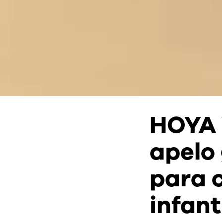
HOYA 
apelo
para 
infant