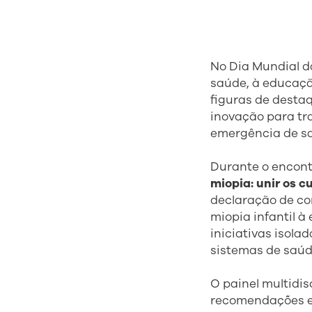
No Dia Mundial d
saúde, à educaçã
figuras de destaq
inovação para tr
emergência de sa
Durante o encont
miopia: unir os c
declaração de co
miopia infantil 
iniciativas isol
sistemas de saúde
O painel multidi
recomendações e