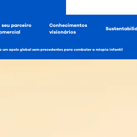
 seu parceiro
Conhecimentos
Sustentabili
omercial
visionários
a um apelo global sem precedentes para combater a miopia infantil