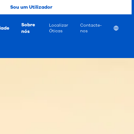
Sou um Utilizador
Sobre
Localizar
Contacte-
dade
Location
nós
Óticas
nos