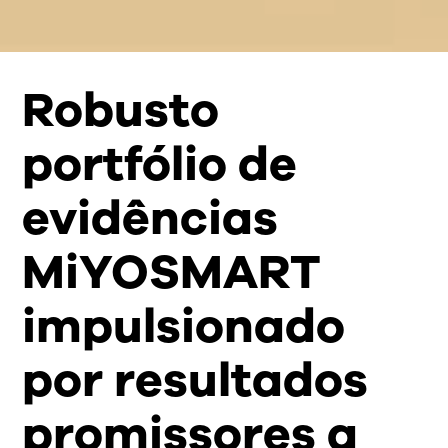
Robusto
portfólio de
evidências
MiYOSMART
impulsionado
por resultados
promissores a