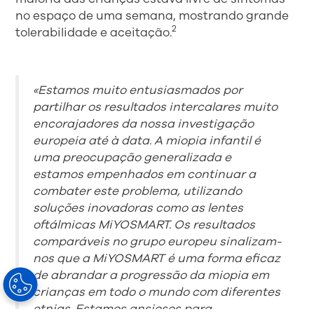
no espaço de uma semana, mostrando grande
2
tolerabilidade e aceitação.
«Estamos muito entusiasmados por
partilhar os resultados intercalares muito
encorajadores da nossa investigação
europeia até à data. A miopia infantil é
uma preocupação generalizada e
estamos empenhados em continuar a
combater este problema, utilizando
soluções inovadoras como as lentes
oftálmicas MiYOSMART. Os resultados
comparáveis no grupo europeu sinalizam-
nos que a MiYOSMART é uma forma eficaz
de abrandar a progressão da miopia em
crianças em todo o mundo com diferentes
etnias. Estamos ansiosos para