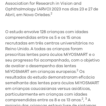
Association for Research in Vision and
Ophthalmology (ARVO) 2023 nos dias 23 e 27 de
2
Abril, em Nova Orleães.
O estudo envolve 128 crianças com idades
compreendidas entre os 5 e os 15 anos
recrutadas em três centros universitários no
Reino Unido. A todas as crianças foram
prescritas lentes para óculos MiYOSMART e o
seu progresso foi acompanhado, com o objetivo
de avaliar o desempenho das lentes
2
MiYOSMART em crianças europeias.
Os
resultados do estudo demonstraram eficácia
semelhante das lentes para óculos MiYOSMART
em crianças caucasianas versus asiáticas,
particularmente em crianças com idades
2
3
compreendidas entre os 8 e os 13 anos.
,
A
maioria das crianças estava livre de sintomas