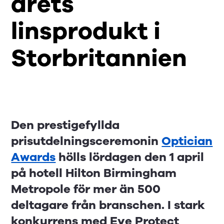
årets
linsprodukt i
Storbritannien
Den prestigefyllda
prisutdelningsceremonin
Optician
Awards
hölls lördagen den 1 april
på hotell Hilton Birmingham
Metropole för mer än 500
deltagare från branschen. I stark
konkurrens med Eye Protect