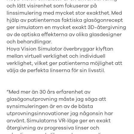
och lätt visirenhet som fokuserar på
linssimulering med mycket stor exakthet. Med
hjälp av patienternas faktiska glasögonrecept
ger simulatorn en mycket exakt 3D-återgivning
av de optiska effekterna av olika glasdesigner
och behandlingar.
Hoya Vision Simulator överbryggar klyftan
mellan virtuell verklighet och individuell
verklighet, vilket ger patienterna möjlighet att
välja de perfekta linserna för sin livsstil.
”Med mer än 30 års erfarenhet av
glasögonutprovning måste jag säga att
synsimuleringen är en av de bästa
utprovningsinnovationer jag någonsin har
använt. Simulatorns VR-läge ger en exakt
återgivning av progressiva linser och