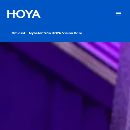
Om oss
Nyheter från HOYA Vision Care