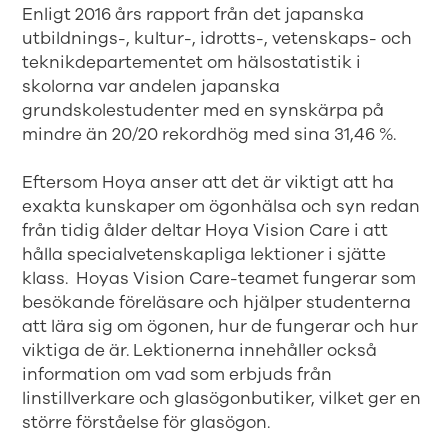
Enligt 2016 års rapport från det japanska
utbildnings-, kultur-, idrotts-, vetenskaps- och
teknikdepartementet
om hälsostatistik i
skolorna var andelen japanska
grundskolestudenter med en synskärpa på
mindre än 20/20 rekordhög med sina 31,46 %.
Eftersom Hoya anser att det är viktigt att ha
exakta kunskaper om ögonhälsa och syn redan
från tidig ålder deltar Hoya Vision Care i att
hålla specialvetenskapliga lektioner i sjätte
klass. Hoyas Vision Care-teamet fungerar som
besökande föreläsare och hjälper studenterna
att lära sig om ögonen, hur de fungerar och hur
viktiga de är. Lektionerna innehåller också
information om vad som erbjuds från
linstillverkare och glasögonbutiker, vilket ger en
större förståelse för glasögon.