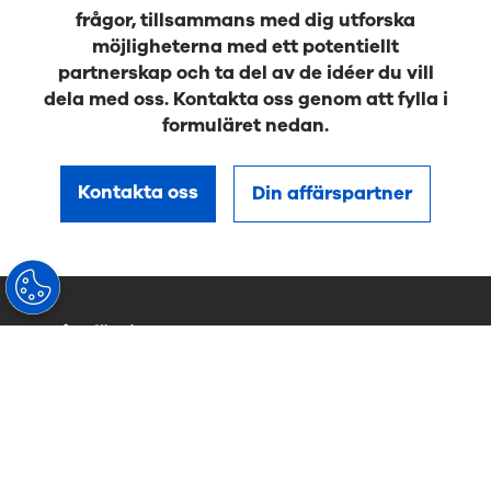
frågor, tillsammans med dig utforska
möjligheterna med ett potentiellt
partnerskap och ta del av de idéer du vill
dela med oss. Kontakta oss genom att fylla i
formuläret nedan.
Kontakta oss
Din affärspartner
Våra lösningar
Progressiva glas
Enkelslipade glas
Arbetsprogressiva glas
Fotokromatiska glas