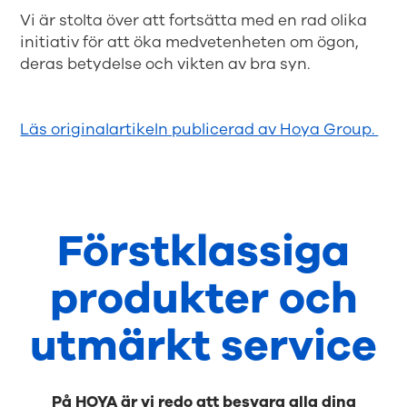
Vi är stolta över att fortsätta med en rad olika
initiativ för att öka medvetenheten om ögon,
deras betydelse och vikten av bra syn.
Läs originalartikeln publicerad av Hoya Group.
Förstklassiga
produkter och
utmärkt service
På HOYA är vi redo att besvara alla dina