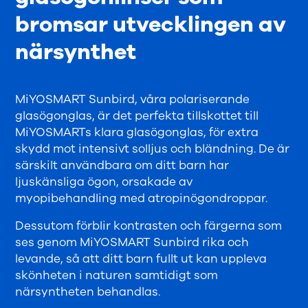
bromsar utvecklingen av
närsynthet
MiYOSMART Sunbird, våra polariserande
glasögonglas, är det perfekta tillskottet till
MiYOSMARTs klara glasögonglas, för extra
skydd mot intensivt solljus och bländning. De är
särskilt användbara om ditt barn har
ljuskänsliga ögon, orsakade av
myopibehandling med atropinögondroppar.
Dessutom förblir kontrasten och färgerna som
ses genom MiYOSMART Sunbird rika och
levande, så att ditt barn fullt ut kan uppleva
skönheten i naturen samtidigt som
närsyntheten behandlas.