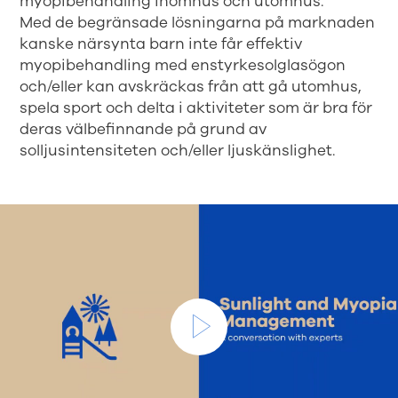
myopibehandling inomhus och utomhus.
Med de begränsade lösningarna på marknaden
kanske närsynta barn inte får effektiv
myopibehandling med enstyrkesolglasögon
och/eller kan avskräckas från att gå utomhus,
spela sport och delta i aktiviteter som är bra för
deras välbefinnande på grund av
solljusintensiteten och/eller ljuskänslighet.