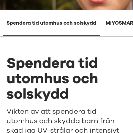
Spendera tid utomhus och solskydd
MiYOSMAR
Spendera tid
utomhus och
solskydd
Vikten av att spendera tid
utomhus och skydda barn från
skadliga UV-strålar och intensivt