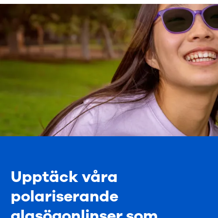
Upptäck våra
polariserande
glasögonlinser som