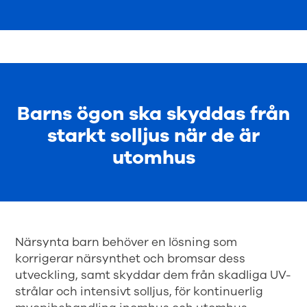
Barns ögon ska skyddas från
starkt solljus när de är
utomhus
Närsynta barn behöver en lösning som
korrigerar närsynthet och bromsar dess
utveckling, samt skyddar dem från skadliga UV-
strålar och intensivt solljus, för kontinuerlig