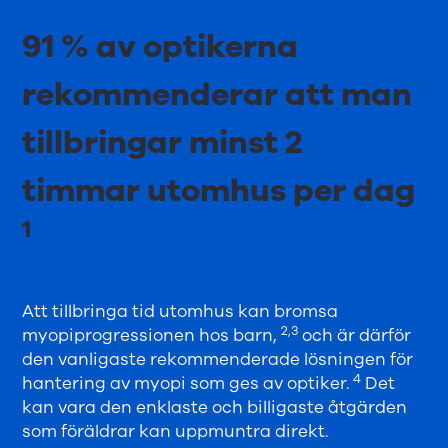
91 % av optikerna
rekommenderar att man
tillbringar minst 2
timmar utomhus per dag
1
Att tillbringa tid utomhus kan bromsa
2,3
myopiprogressionen hos barn,
och är därför
den vanligaste rekommenderade lösningen för
4
hantering av myopi som ges av optiker.
Det
kan vara den enklaste och billigaste åtgärden
som föräldrar kan uppmuntra direkt.