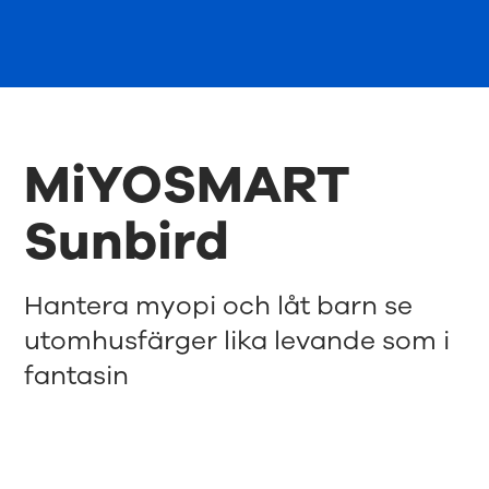
MiYOSMART
Sunbird
Hantera myopi och låt barn se
utomhusfärger lika levande som i
fantasin