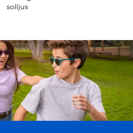
solljus