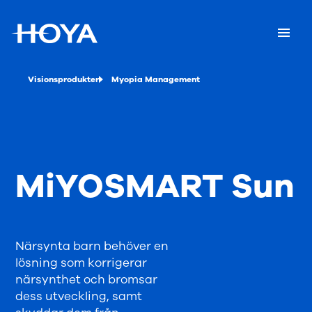
Visionsprodukter
Myopia Management
MiYOSMART Sun
Närsynta barn behöver en
lösning som korrigerar
närsynthet och bromsar
dess utveckling, samt