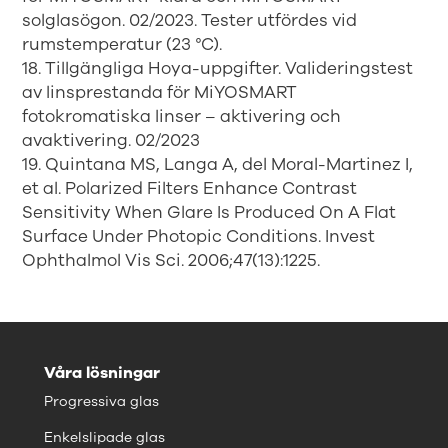
solglasögon. 02/2023. Tester utfördes vid
rumstemperatur (23 °C).
18. Tillgängliga Hoya-uppgifter. Valideringstest
av linsprestanda för MiYOSMART
fotokromatiska linser – aktivering och
avaktivering. 02/2023
19. Quintana MS, Langa A, del Moral-Martinez I,
et al. Polarized Filters Enhance Contrast
Sensitivity When Glare Is Produced On A Flat
Surface Under Photopic Conditions. Invest
Ophthalmol Vis Sci. 2006;47(13):1225.
Våra lösningar
Progressiva glas
Enkelslipade glas