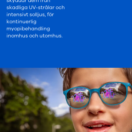
skyddar dem från
skadliga UV-strålar och
intensivt solljus, för
kontinuerlig
myopibehandling
inomhus och utomhus.