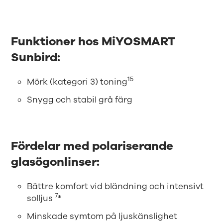
Funktioner hos MiYOSMART
Sunbird:
15
Mörk (kategori 3) toning
Snygg och stabil grå färg
Fördelar med polariserande
glasögonlinser:
Bättre komfort vid bländning och intensivt
7
solljus
*
Minskade symtom på ljuskänslighet