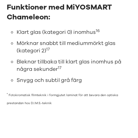
Funktioner med MiYOSMART
Chameleon:
16
Klart glas (kategori 0) inomhus
Mörknar snabbt till mediummörkt glas
17
(kategori 2)
Bleknar tillbaka till klart glas inomhus på
17
några sekunder
Snygg och subtil grå färg
†
Fotokromatisk filmteknik i formgjutet laminat för att bevara den optiska
prestandan hos D.I.M.S.-teknik