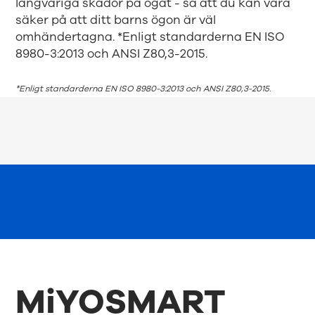
långvariga skador på ögat - så att du kan vara
säker på att ditt barns ögon är väl
omhändertagna. *Enligt standarderna EN ISO
8980-3:2013 och ANSI Z80,3-2015.
*Enligt standarderna EN ISO 8980-3:2013 och ANSI Z80,3-2015.
MiYOSMART