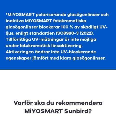
†MiYOSMART polariserande glasögonlinser och
inaktiva MiYOSMART fotokromatiska
glasögonlinser blockerar 100 % av skadligt UV-
ljus, enligt standarden ISO8980-3 (2022).
Tillförlitliga UV-mätningar är inte möjliga
under fotokromatisk linsaktivering.
Aktiveringen ändrar inte UV-blockerande
egenskaper jämfört med klara glasögonlinser.
Varför ska du rekommendera
MiYOSMART Sunbird?