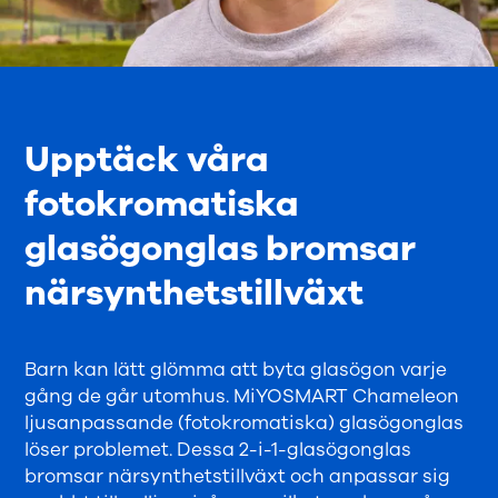
Upptäck våra
fotokromatiska
glasögonglas bromsar
närsynthetstillväxt
Barn kan lätt glömma att byta glasögon varje
gång de går utomhus. MiYOSMART Chameleon
ljusanpassande (fotokromatiska) glasögonglas
löser problemet. Dessa 2-i-1-glasögonglas
bromsar närsynthetstillväxt och anpassar sig