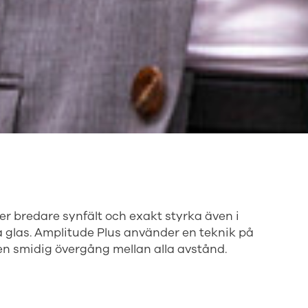
r bredare synfält och exakt styrka även i
a glas. Amplitude Plus använder en teknik på
 en smidig övergång mellan alla avstånd.