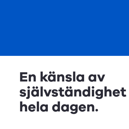
En känsla av
självständighet
hela dagen.