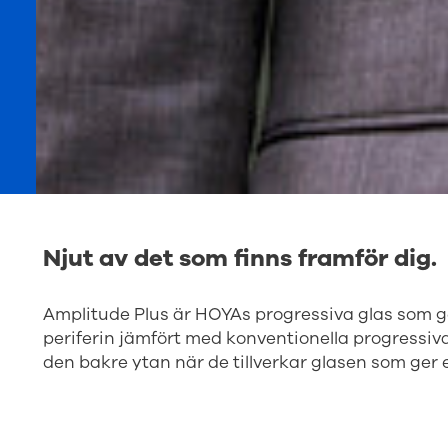
Njut av det som finns framför dig.
Amplitude Plus är HOYAs progressiva glas som ge
periferin jämfört med konventionella progressiv
den bakre ytan när de tillverkar glasen som ger