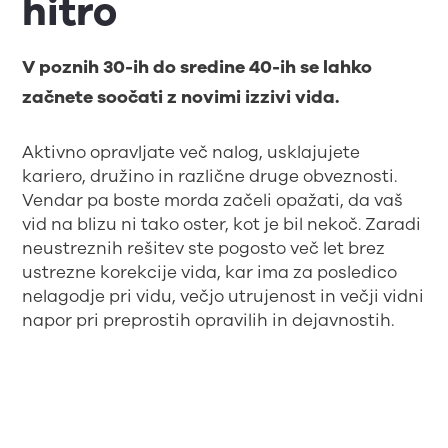
hitro
V poznih 30-ih do sredine 40-ih se lahko
začnete soočati z novimi izzivi vida.
Aktivno opravljate več nalog, usklajujete
kariero, družino in različne druge obveznosti.
Vendar pa boste morda začeli opažati, da vaš
vid na blizu ni tako oster, kot je bil nekoč. Zaradi
neustreznih rešitev ste pogosto več let brez
ustrezne korekcije vida, kar ima za posledico
nelagodje pri vidu, večjo utrujenost in večji vidni
napor pri preprostih opravilih in dejavnostih.