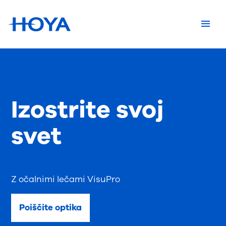
Izostrite svoj
svet
Z očalnimi lečami VisuPro
Poiščite optika