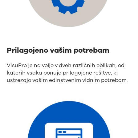
Prilagojeno vašim potrebam
VisuPro je na voljo v dveh različnih oblikah, od
katerih vsaka ponuja prilagojene rešitve, ki
ustrezajo vašim edinstvenim vidnim potrebam.