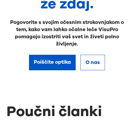
že zdaj.
Pogovorite s svojim očesnim strokovnjakom o
tem, kako vam lahko očalne leče VisuPro
pomagajo izostriti vaš svet in živeti polno
življenje.
Poiščite optika
O nas
Poučni članki