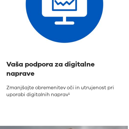
Vaša podpora za digitalne
naprave
Zmanjšajte obremenitev oči in utrujenost pri
uporabi digitalnih naprav¹