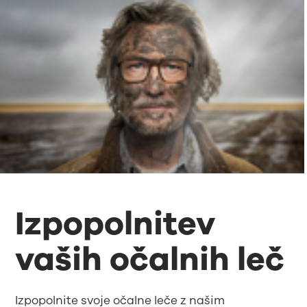
Izpopolnitev
vaših očalnih leč
Izpopolnite svoje očalne leče z našim