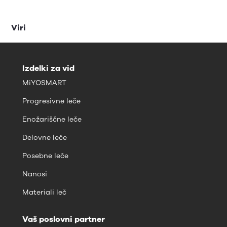
Viri
Izdelki za vid
MiYOSMART
Progresivne leče
Enožariščne leče
Delovne leče
Posebne leče
Nanosi
Materiali leč
Vaš poslovni partner