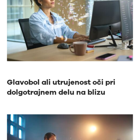
Glavobol ali utrujenost oči pri
dolgotrajnem delu na blizu