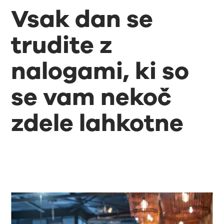
Vsak dan se
trudite z
nalogami, ki so
se vam nekoč
zdele lahkotne