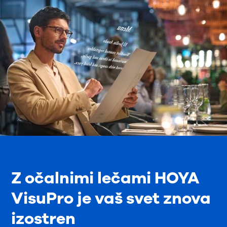
Z očalnimi lečami HOYA
VisuPro je vaš svet znova
izostren