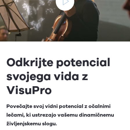
Odkrijte potencial
svojega vida z
VisuPro
Povečajte svoj vidni potencial z očalnimi
lečami, ki ustrezajo vašemu dinamičnemu
življenjskemu slogu.