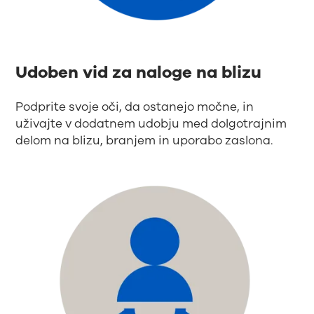
Udoben vid za naloge na blizu
Podprite svoje oči, da ostanejo močne, in
uživajte v dodatnem udobju med dolgotrajnim
delom na blizu, branjem in uporabo zaslona.