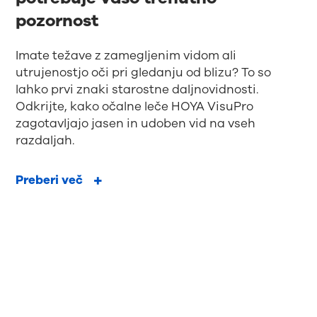
pozornost
Imate težave z zamegljenim vidom ali
utrujenostjo oči pri gledanju od blizu? To so
lahko prvi znaki starostne daljnovidnosti.
Odkrijte, kako očalne leče HOYA VisuPro
zagotavljajo jasen in udoben vid na vseh
razdaljah.
Preberi več