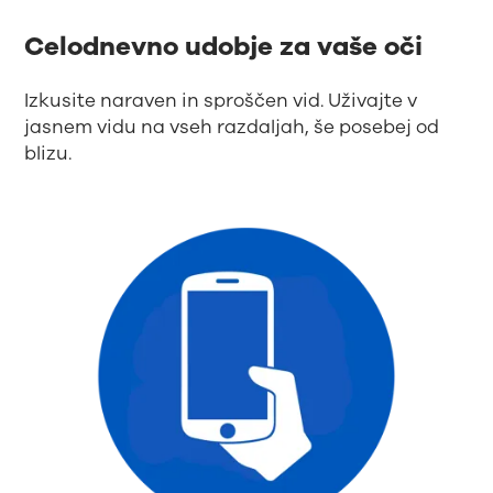
Celodnevno udobje za vaše oči
Izkusite naraven in sproščen vid. Uživajte v
jasnem vidu na vseh razdaljah, še posebej od
blizu.