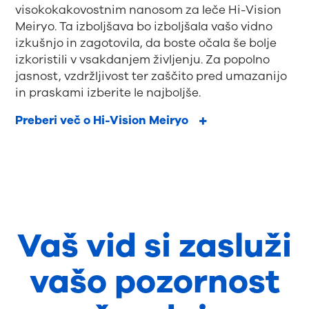
visokokakovostnim nanosom za leče Hi-Vision
Meiryo. Ta izboljšava bo izboljšala vašo vidno
izkušnjo in zagotovila, da boste očala še bolje
izkoristili v vsakdanjem življenju. Za popolno
jasnost, vzdržljivost ter zaščito pred umazanijo
in praskami izberite le najboljše.
Preberi več o Hi-Vision Meiryo
Vaš vid si zasluži
vašo pozornost