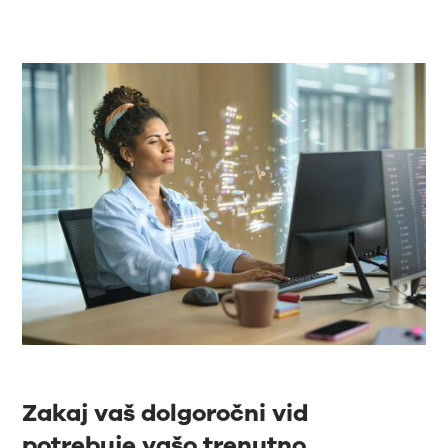
Zakaj vaš dolgoročni vid
potrebuje vašo trenutno