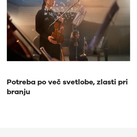
Potreba po več svetlobe, zlasti pri
branju