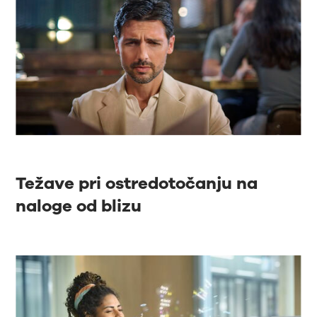
Težave pri ostredotočanju na
naloge od blizu