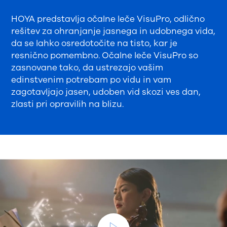
HOYA predstavlja očalne leče VisuPro, odlično
rešitev za ohranjanje jasnega in udobnega vida,
da se lahko osredotočite na tisto, kar je
resnično pomembno. Očalne leče
VisuPro so
zasnovane tako, da ustrezajo vašim
edinstvenim potrebam po vidu in vam
zagotavljajo jasen, udoben vid skozi ves dan,
zlasti pri opravilih na blizu.