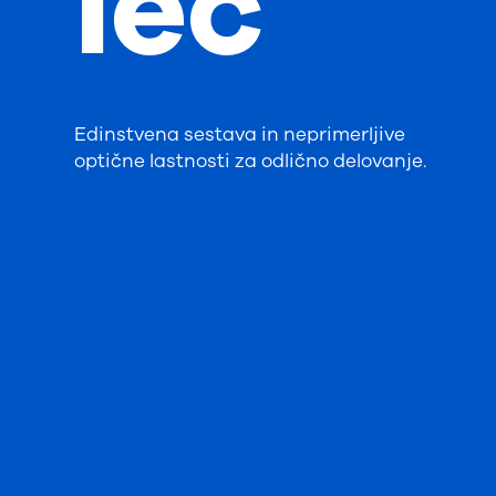
leč
Edinstvena sestava in neprimerljive
optične lastnosti za odlično delovanje.