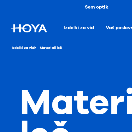
Sem optik
Izdelki za vid
Vaš poslov
Izdelki za vid
Materiali leč
Materi