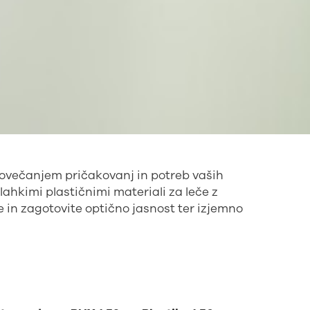
 povečanjem pričakovanj in potreb vaših
lahkimi plastičnimi materiali za leče z
 in zagotovite optično jasnost ter izjemno