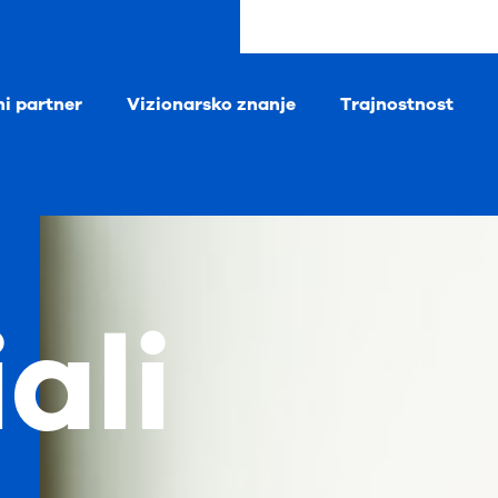
ni partner
Vizionarsko znanje
Trajnostnost
ali