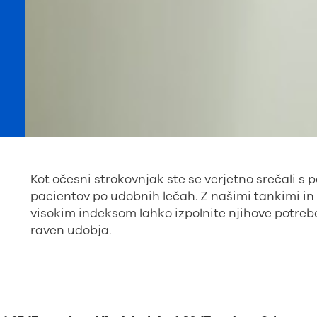
Kot očesni strokovnjak ste se verjetno srečali s
pacientov po udobnih lečah. Z našimi tankimi in 
visokim indeksom lahko izpolnite njihove potrebe
raven udobja.