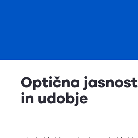
Optična jasnost
in udobje