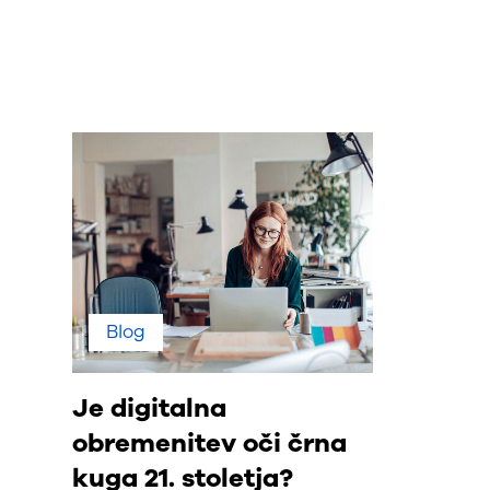
Blog
Je digitalna
obremenitev oči črna
kuga 21. stoletja?