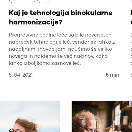
Kaj je tehnologija binokularne
harmonizacije?
Progresivne očalne leče so bile neverjeten
napredek tehnologije leč, vendar se lahko z
nadaljnjimi inovacijami naučimo še veliko
novega in najdemo še več načinov, kako
lahko izboljšamo zasnove leč.
5. 04. 2021
5 min