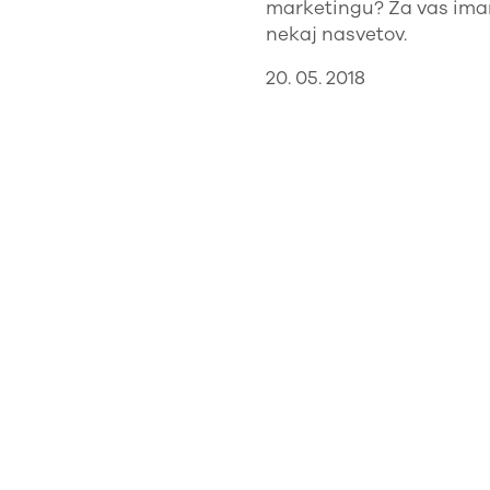
marketingu? Za vas im
nekaj nasvetov.
20. 05. 2018