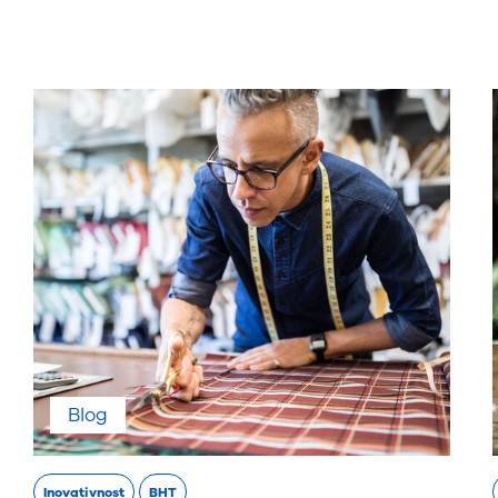
Blog
Inovativnost
BHT