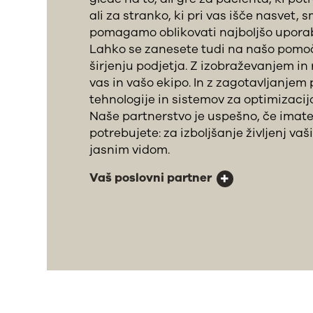
ali za stranko, ki pri vas išče nasvet, 
pomagamo oblikovati najboljšo uporab
Lahko se zanesete tudi na našo pomoč
širjenju podjetja. Z izobraževanjem i
vas in vašo ekipo. In z zagotavljanjem
tehnologije in sistemov za optimizacij
Naše partnerstvo je uspešno, če imate
potrebujete: za izboljšanje življenj vaš
jasnim vidom.
Vaš poslovni partner