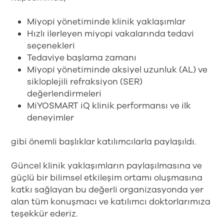
Miyopi yönetiminde klinik yaklaşımlar
Hızlı ilerleyen miyopi vakalarında tedavi
seçenekleri
Tedaviye başlama zamanı
Miyopi yönetiminde aksiyel uzunluk (AL) ve
sikloplejili refraksiyon (SER)
değerlendirmeleri
MiYOSMART iQ klinik performansı ve ilk
deneyimler
gibi önemli başlıklar katılımcılarla paylaşıldı.
Güncel klinik yaklaşımların paylaşılmasına ve
güçlü bir bilimsel etkileşim ortamı oluşmasına
katkı sağlayan bu değerli organizasyonda yer
alan tüm konuşmacı ve katılımcı doktorlarımıza
teşekkür ederiz.