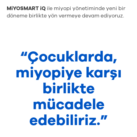
MiYOSMART iQ
ile miyopi yönetiminde yeni bir
döneme birlikte yön vermeye devam ediyoruz.
“Çocuklarda,
miyopiye karşı
birlikte
mücadele
edebiliriz.”