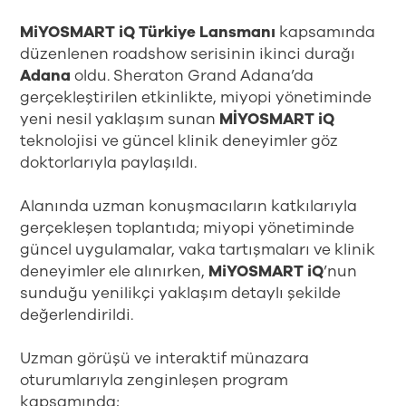
MiYOSMART iQ Türkiye Lansmanı
kapsamında
düzenlenen roadshow serisinin ikinci durağı
Adana
oldu. Sheraton Grand Adana’da
gerçekleştirilen etkinlikte, miyopi yönetiminde
yeni nesil yaklaşım sunan
MİYOSMART iQ
teknolojisi ve güncel klinik deneyimler göz
doktorlarıyla paylaşıldı.
Alanında uzman konuşmacıların katkılarıyla
gerçekleşen toplantıda; miyopi yönetiminde
güncel uygulamalar, vaka tartışmaları ve klinik
deneyimler ele alınırken,
MiYOSMART iQ
’nun
sunduğu yenilikçi yaklaşım detaylı şekilde
değerlendirildi.
Uzman görüşü ve interaktif münazara
oturumlarıyla zenginleşen program
kapsamında;