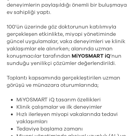
deneyimlerin paylaşıldığı önemli bir buluşmaya
ev sahipliği yaptı.
100’ün üzerinde göz doktorunun katılımıyla
gerçekleşen etkinlikte, miyopi yönetiminde
güncel uygulamalar, vaka deneyimleri ve klinik
yaklaşımlar ele alınırken; alanında uzman
konuşmacılar tarafından
MiYOSMART iQ
’nun
sunduğu yenilikçi çözümler değerlendirildi.
Toplantı kapsamında gerçekleştirilen uzman
görüşü ve münazara oturumlarında;
MiYOSMART iQ tasarım özellikleri
Klinik çalışmalar ve ilk deneyimler
Hızlı ilerleyen miyopi vakalarında tedavi
yaklaşımları
Tedaviye başlama zamanı