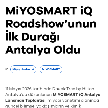
MiYOSMART iQ
Roadshow’unun
İlk Durağı
Antalya Oldu
in
Miyop tedavisi
MiYOSMART
11 Mayıs 2026 tarihinde DoubleTree by Hilton
Antalya’da düzenlenen
MiYOSMART iQ Antalya
Lansman Toplantısı
, miyopi yönetimi alanında
güncel bilimsel yaklaşımların ve klinik