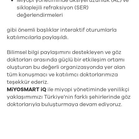
Miyopi yönetiminde aksiyel uzunluk (AL) ve
sikloplejili refraksiyon (SER)
değerlendirmeleri
gibi önemli başlıklar interaktif oturumlarla
katılımcılarla paylaşıldı.
Bilimsel bilgi paylaşımını destekleyen ve göz
doktorları arasında güçlü bir etkileşim ortamı
oluşturan bu değerli organizasyonda yer alan
tüm konuşmacı ve katılımcı doktorlarımıza
teşekkür ederiz.
MiYOSMART iQ
ile miyopi yönetiminde yenilikçi
yaklaşımımızı Türkiye’nin farklı şehirlerinde göz
doktorlarıyla buluşturmaya devam ediyoruz.