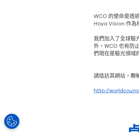
WCO 的使命是
Hoya Visio
我們加入了全球驗
外，WCO 也有防止
們現在是驗光領域的
請造訪其網站，瞭
http://worldcounc