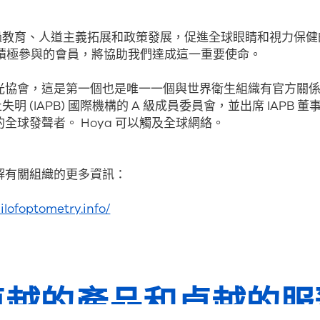
透過教育、人道主義拓展和政策發展，促進全球眼睛和視力保
n 作為積極參與的會員，將協助我們達成這一重要使命。
光協會，這是第一個也是唯一一個與世界衛生組織有官方關係
失明 (IAPB) 國際機構的 A 級成員委員會，並出席 IAPB 
全球發聲者。 Hoya 可以觸及全球網絡。
解有關組織的更多資訊：
ilofoptometry.info/
卓越的產品和卓越的服