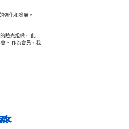
健的強化和發展。
的驗光組織。 此
董事會。 作為會員，我
務