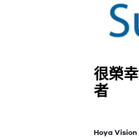
很榮幸
者
Hoya Vis