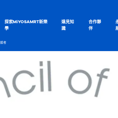
探索MiYOSAMRT新樂
遠見知
合作夥
學
識
伴
援者