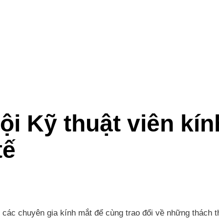
ội Kỹ thuật viên kí
tế
ng các chuyên gia kính mắt để cùng trao đổi về những thách 