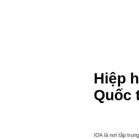
Hiệp h
Quốc 
IOA là nơi tập tru