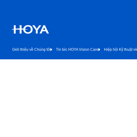
Giới thiệu về Chúng tôi
Tin tức HOYA Vision Care
Hiệp hội Kỹ thuật v