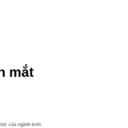
nh mắt
thức của ngành kinh