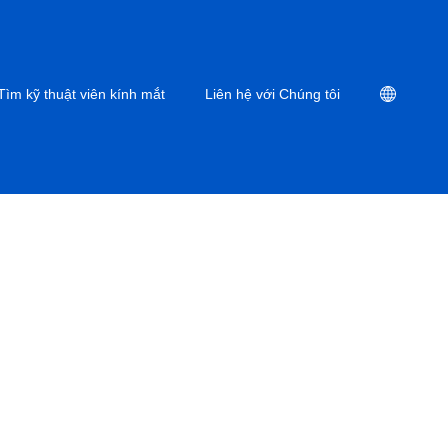
Location
Tìm kỹ thuật viên kính mắt
Liên hệ với Chúng tôi