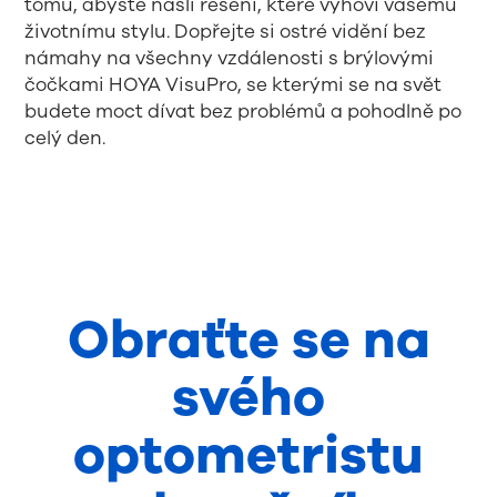
tomu, abyste našli řešení, které vyhoví vašemu
životnímu stylu. Dopřejte si ostré vidění bez
námahy na všechny vzdálenosti s brýlovými
čočkami HOYA VisuPro, se kterými se na svět
budete moct dívat bez problémů a pohodlně po
celý den.
Obraťte se na
svého
optometristu