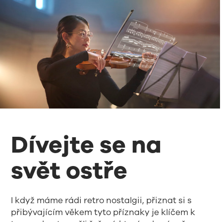
Dívejte se na
svět ostře
I když máme rádi retro nostalgii, přiznat si s
přibývajícím věkem tyto příznaky je klíčem k