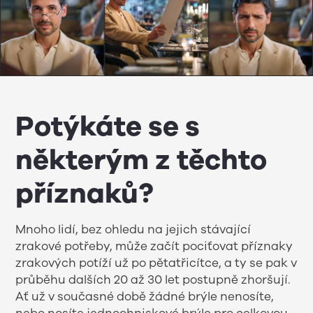
Potýkáte se s
některým z těchto
příznaků?
Mnoho lidí, bez ohledu na jejich stávající
zrakové potřeby, může začít pociťovat příznaky
zrakových potíží už po pětatřicítce, a ty se pak v
průběhu dalších 20 až 30 let postupně zhoršují.
Ať už v současné době žádné brýle nenosíte,