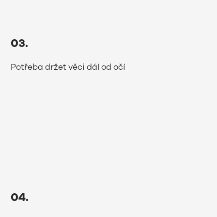
03.
Potřeba držet věci dál od očí
04.