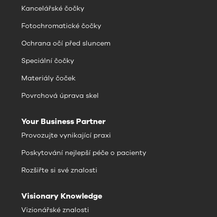
Kancelářské čočky
Fotochromatické čočky
Ochrana očí před sluncem
Speciální čočky
Materiály čoček
Povrchová úprava skel
Your Business Partner
Provozujte vynikající praxi
Poskytování nejlepší péče o pacienty
Rozšiřte si své znalosti
Visionary Knowledge
Vizionářské znalosti