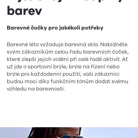
barev
Barevné čočky pro jakékoli potřeby
Barevné léto vyžaduje barevná skla. Nabídněte
svým zákazníkům celou řadu barevných čoček,
které zlepší jejich vidění při celé řadě aktivit. Ať
už jde o sportovní brýle, brýle na řízení nebo
brýle pro každodenní použití, vaši zákazníci
budou moci díky funkčním tónům dodat svému
vzhledu na barevnosti.