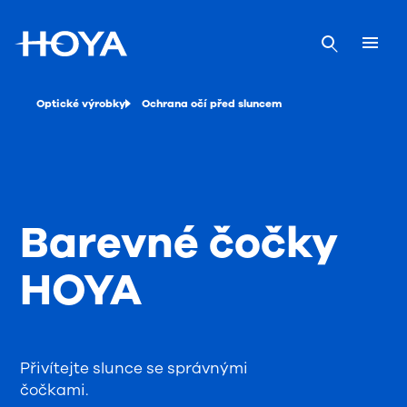
Optické výrobky
Ochrana očí před sluncem
Barevné čočky
HOYA
Přivítejte slunce se správnými
čočkami.