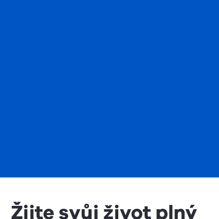
Žijte svůj život plný