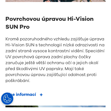
Povrchovou úpravou Hi-Vision
SUN Pro
Kromě pozoruhodného vzhledu zajišťuje úprava
Hi-Vision SUN s technologií nízké odrazivosti na
zadní straně vysoce kontrastní vidění. Speciální
UV povrchová úprava zadní plochy čočky
zaručuje ještě větší ochranu očí a jejich okolí
před škodlivými UV paprsky. Mají také
povrchovou úpravu zajišťující odolnost proti
poškrábání.
Více informací