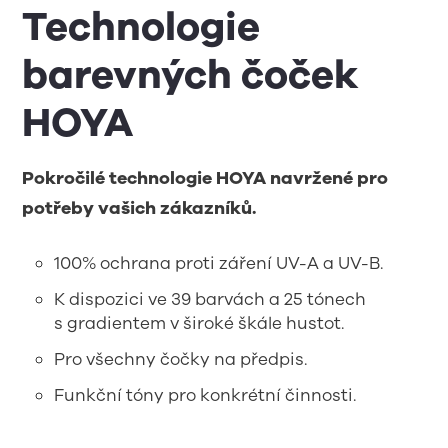
Technologie
barevných čoček
HOYA
Pokročilé technologie HOYA navržené pro
potřeby vašich zákazníků.
100% ochrana proti záření UV-A a UV-B.
K dispozici ve 39 barvách a 25 tónech
s gradientem v široké škále hustot.
Pro všechny čočky na předpis.
Funkční tóny pro konkrétní činnosti.