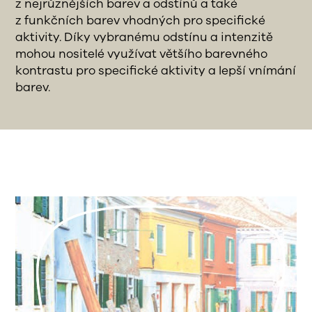
z nejrůznějších barev a odstínů a také
z funkčních barev vhodných pro specifické
aktivity. Díky vybranému odstínu a intenzitě
mohou nositelé využívat většího barevného
kontrastu pro specifické aktivity a lepší vnímání
barev.