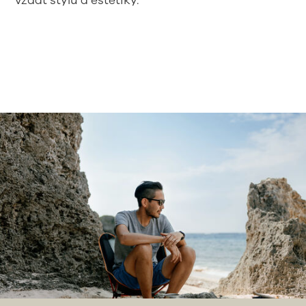
vzdát stylu a estetiky.