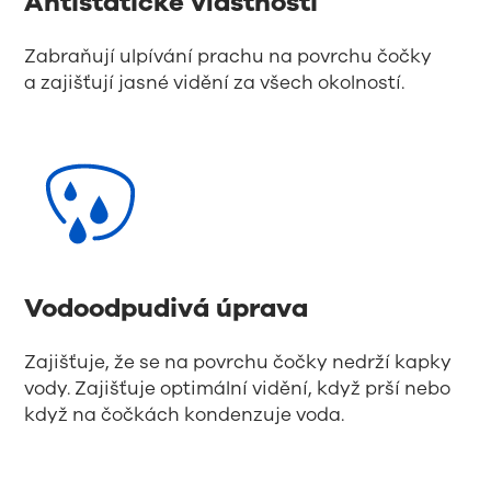
Antistatické vlastnosti
Zabraňují ulpívání prachu na povrchu čočky
a zajišťují jasné vidění za všech okolností.
Vodoodpudivá úprava
Zajišťuje, že se na povrchu čočky nedrží kapky
vody. Zajišťuje optimální vidění, když prší nebo
když na čočkách kondenzuje voda.