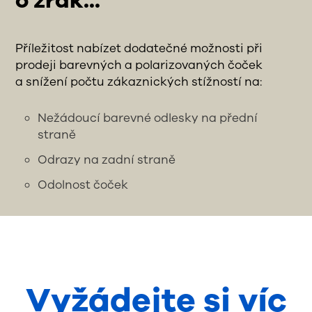
o zrak...
Příležitost nabízet dodatečné možnosti při
prodeji barevných a polarizovaných čoček
a snížení počtu zákaznických stížností na:
Nežádoucí barevné odlesky na přední
straně
Odrazy na zadní straně
Odolnost čoček
Vyžádejte si víc