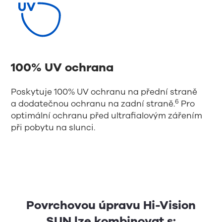
100% UV ochrana
Poskytuje 100% UV ochranu na přední straně
6
a dodatečnou ochranu na zadní straně.
Pro
optimální ochranu před ultrafialovým zářením
při pobytu na slunci.
Povrchovou úpravu Hi-Vision
SUN lze kombinovat s: