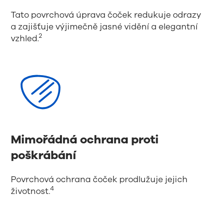
Tato povrchová úprava čoček redukuje odrazy
a zajišťuje výjimečně jasné vidění a elegantní
2
vzhled.
Mimořádná ochrana proti
poškrábání
Povrchová ochrana čoček prodlužuje jejich
4
životnost.