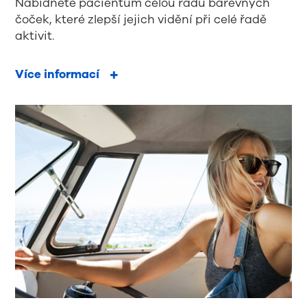
Nabídněte pacientům celou řadu barevných
čoček, které zlepší jejich vidění při celé řadě
aktivit.
Více informací