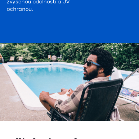
zvýšenou odolností a UV
ochranou.