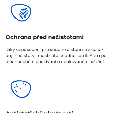
Ochrana před nečistotami
Díky uzpůsobení pro snadné čištění se z čoček
dají nečistoty i mastnota snadno setřít. A to i po
dlouhodobém používání a opakovaném čištění.