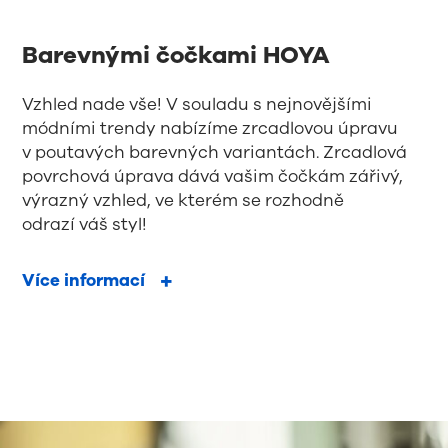
Barevnými čočkami HOYA
Vzhled nade vše! V souladu s nejnovějšími
módními trendy nabízíme zrcadlovou úpravu
v poutavých barevných variantách. Zrcadlová
povrchová úprava dává vašim čočkám zářivý,
výrazný vzhled, ve kterém se rozhodně
odrazí váš styl!
Více informací